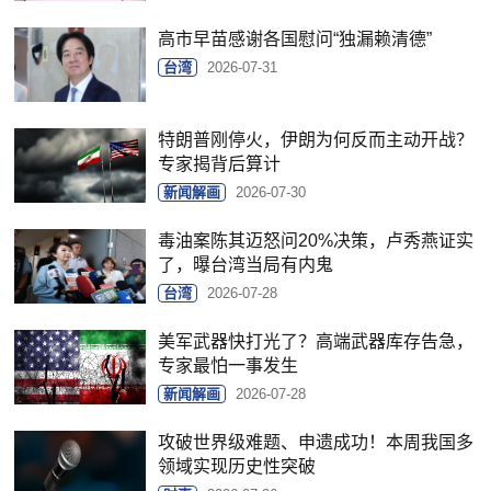
高市早苗感谢各国慰问“独漏赖清德”
台湾
2026-07-31
特朗普刚停火，伊朗为何反而主动开战？
专家揭背后算计
新闻解画
2026-07-30
毒油案陈其迈怒问20%决策，卢秀燕证实
了，曝台湾当局有内鬼
台湾
2026-07-28
美军武器快打光了？高端武器库存告急，
专家最怕一事发生
新闻解画
2026-07-28
攻破世界级难题、申遗成功！本周我国多
领域实现历史性突破