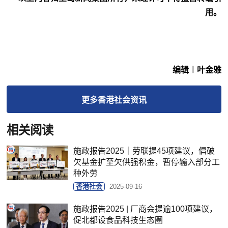
用。
编辑︱叶金雅
更多
香港社会
资讯
相关阅读
施政报告2025｜劳联提45项建议，倡破
欠基金扩至欠供强积金，暂停输入部分工
种外劳
香港社会
2025-09-16
施政报告2025 | 厂商会提逾100项建议，
促北都设食品科技生态圈