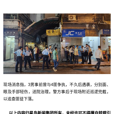
现场消息指，3男事前曾与4匪争执，不久后遇袭，分别面、
眼及手部轻伤，送院治理。警方事后于现场附近巡逻兜截，
以追查匪徒下落。
以上内容归星岛新闻集团所有，未经许可不得擅自转载引