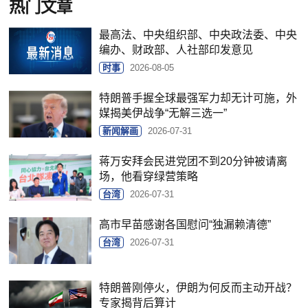
热门文章
最高法、中央组织部、中央政法委、中央
编办、财政部、人社部印发意见
时事
2026-08-05
特朗普手握全球最强军力却无计可施，外
媒揭美伊战争“无解三选一”
新闻解画
2026-07-31
蒋万安拜会民进党团不到20分钟被请离
场，他看穿绿营策略
台湾
2026-07-31
高市早苗感谢各国慰问“独漏赖清德”
台湾
2026-07-31
特朗普刚停火，伊朗为何反而主动开战？
专家揭背后算计