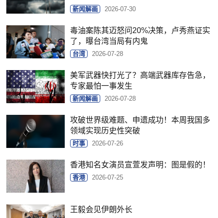
新闻解画
2026-07-30
毒油案陈其迈怒问20%决策，卢秀燕证实
了，曝台湾当局有内鬼
台湾
2026-07-28
美军武器快打光了？高端武器库存告急，
专家最怕一事发生
新闻解画
2026-07-28
攻破世界级难题、申遗成功！本周我国多
领域实现历史性突破
时事
2026-07-26
香港知名女演员宣萱发声明：图是假的！
香港
2026-07-25
王毅会见伊朗外长