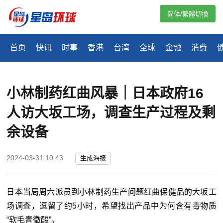
简体/繁體切換
首页
快讯
时事
香港
台湾
全球
金融
消费
小林制药红曲风暴｜日本政府16
人访大坂工场，调查生产过程及剩
余设备
2024-03-31 10:43
生成海报
日本当局周六派员到小林制药生产问题红曲保健品的大坂工
场调查，逗留了约5小时，希望找出产品中为何含有毒物质
“软毛青徽酸”。