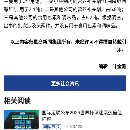
主要用于3个用途。一是小林制药的营养补充剂“红曲降胆固
醇锭”，用了2.4吨；二是其他公司的营养补充剂，占6.9吨；
三是其他公司的食用色素和调味品，占9.2吨。根据调查，
出事的批次涉及头两种，并没有用于食用色素和调味品。
以上内容归星岛新闻集团所有，未经许可不得擅自转载引
用。
编辑︱叶金雅
更多
社会
资讯
相关阅读
国际足联公布2026世界杯球迷票选最佳
阵容
国际-社会
2026-07-23