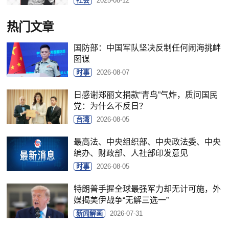
社会
2025-08-12
热门文章
国防部：中国军队坚决反制任何闹海挑衅
图谋
时事
2026-08-07
日感谢郑丽文捐款“青鸟”气炸，质问国民
党：为什么不反日？
台湾
2026-08-05
最高法、中央组织部、中央政法委、中央
编办、财政部、人社部印发意见
时事
2026-08-05
特朗普手握全球最强军力却无计可施，外
媒揭美伊战争“无解三选一”
新闻解画
2026-07-31