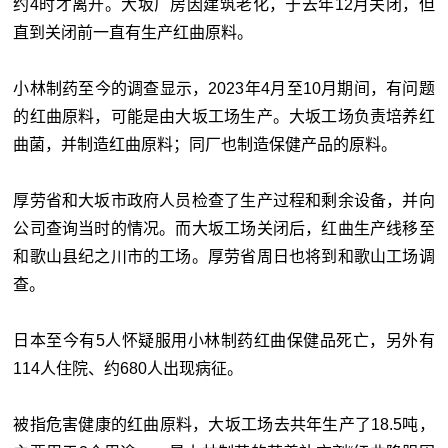
约4时才离开。大坂厂房因建筑老化，于去年12月关闭，但
直到关闭前一直有生产红曲原料。
小林制药至今的调查显示，2023年4月至10月期间，有问题
的红曲原料，可能是由大坂工场生产。大坂工场负责培养红
曲菌，并制造红曲原料；同厂也制造保健产品的原料。
厚劳省和大坂市政府人员检查了生产过程和剩余设备，并向
公司查询当时的情况。而大坂工场关闭后，红曲生产线移至
和歌山县纪之川市的工场。厚劳省周日也将到和歌山工场调
查。
日本至今有5人怀疑服用小林制药红曲保健品死亡，另外有
114人住院、约680人出现病征。
被指危害健康的红曲原料，大坂工场去共年生产了18.5吨，