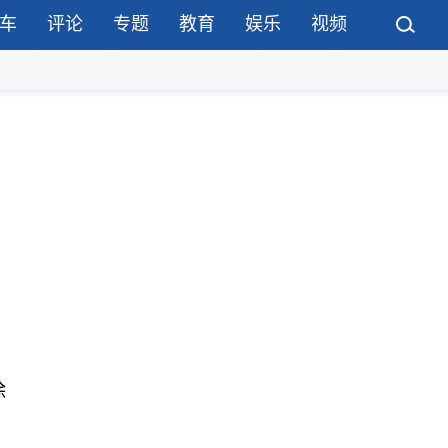
车
评论
专题
教育
娱乐
视频
除