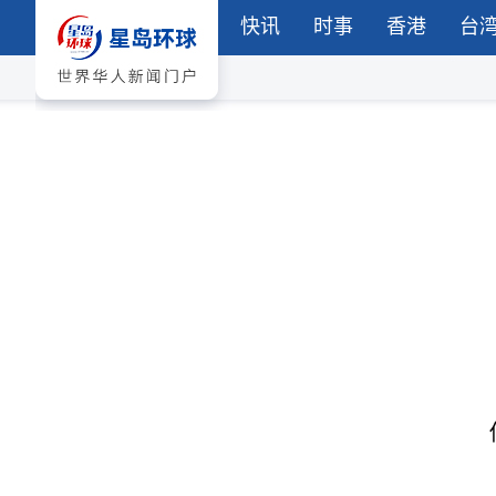
快讯
时事
香港
台