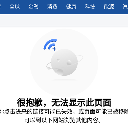
湾
全球
金融
消费
健康
科技
能源
汽
很抱歉，无法显示此页面
你点击进来的链接可能已失效，或页面可能已被移
可以到以下网站浏览其他内容。