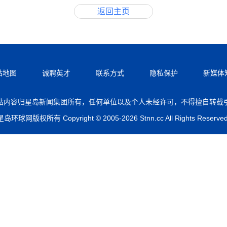
返回主页
站地图
诚聘英才
联系方式
隐私保护
新媒体
站内容归星岛新闻集团所有，任何单位以及个人未经许可，不得擅自转载
星岛环球网版权所有 Copyright © 2005-2026 Stnn.cc All Rights Reserved