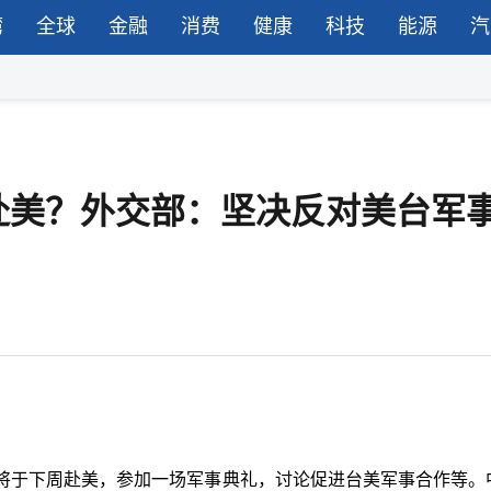
湾
全球
金融
消费
健康
科技
能源
汽
赴美？外交部：坚决反对美台军
将于下周赴美，参加一场军事典礼，讨论促进台美军事合作等。