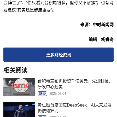
会阵亡了”、“你只看到台积电钱多，但你又不耐操”；也有网
友建议“其实还是健康重要”。
来源：中时新闻网
编辑︱杨睿奇
更多
财经
资讯
相关阅读
台积电宣布再投资千亿美元，先进封装、
研发中心赴美
财经
2025-03-04
黄仁勋首度回应DeepSeek，AI未来发展
仍依赖算力