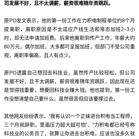
司发展不好，且不太调薪，薪资很难随年资跳跃。
原PO发文表示，他的第一份工作在力积电制程单位约8个月
提离职，离职原因是不太适应产线生活和常态加班2~3小
时，却无法申请加班费。后来他离职到传产工作，年薪大约
80万元，偶尔加班，大多都可呈报加班，但部门不受公司重
视，离职率偏高，且人有点少。
原PO透露自己想回去科技业，虽然传产比较轻松，但公司
发展不好，且不太调薪，薪资很难随年资跳跃，因此现在还
是觉得钱重要，想要回科技业赚大钱。他也提到，第一份工
作没想清楚自己要什么，虽然很苦但应该要撑过去。
其他网友纷纷表示，“我有认识一个正妹进台积电当工程师，
三个月就辞职，里面压力超大超可怕”、“力积电都已经号称
科技业的公务员了，就算让你进去台积电，应该也没多久就