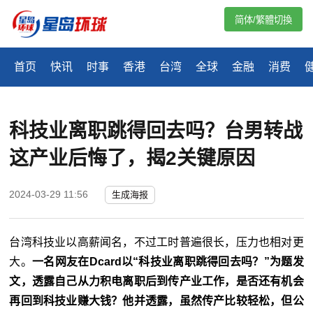
简体/繁體切換
首页
快讯
时事
香港
台湾
全球
金融
消费
科技业离职跳得回去吗？台男转战
这产业后悔了，揭2关键原因
2024-03-29 11:56
生成海报
台湾科技业以高薪闻名，不过工时普遍很长，压力也相对更
大。
一名网友在Dcard以“科技业离职跳得回去吗？”为题发
文，透露自己从力积电离职后到传产业工作，是否还有机会
再回到科技业赚大钱？他并透露，虽然传产比较轻松，但公