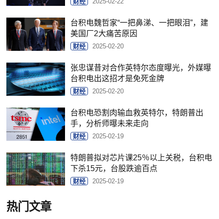
财经
2025-02-22
台积电魏哲家“一把鼻涕、一把眼泪”，建
美国厂2大痛苦原因
财经
2025-02-20
张忠谋昔对合作英特尔态度曝光，外媒曝
台积电出这招才是免死金牌
财经
2025-02-20
台积电恐割肉输血救英特尔，特朗普出
手，分析师曝未来走向
财经
2025-02-19
特朗普拟对芯片课25％以上关税，台积电
下杀15元，台股跌逾百点
财经
2025-02-19
热门文章