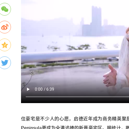
住豪宅是不少人的心愿，启德近年成为商务精英聚居
Peninsula更成为全港追捧的新晋豪宅区。据统