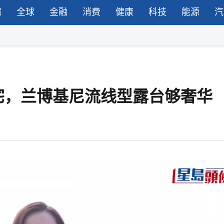
湾
全球
金融
消费
健康
科技
能源
汽
宅，兰博基尼流线型露台够奢华