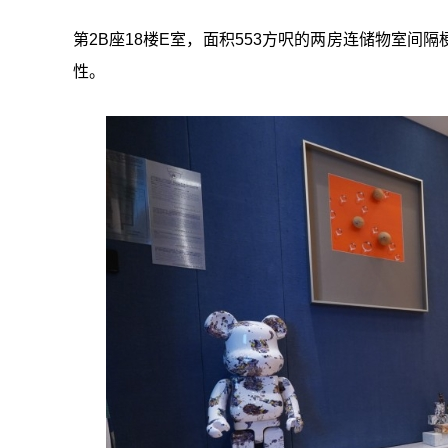
第2B座18楼E室，面积553方呎的两房连储物室
性。