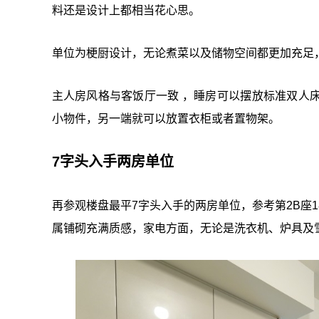
料还是设计上都相当花心思。
单位为梗厨设计，无论煮菜以及储物空间都更加充足
主人房风格与客饭厅一致 ，睡房可以摆放标准双人
小物件，另一端就可以放置衣柜或者置物架。
7字头入手两房单位
再参观楼盘最平7字头入手的两房单位，参考第2B座1
属铺砌充满质感，家电方面，无论是洗衣机、炉具及