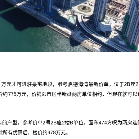
万元才可进驻豪宅地段，参考启德海湾最新价单，位于2B座2
价约775万元，价钱跟市区半新盘两房单位相约，但现在就可以
有的户型，参考价单2号2B座2楼B单位，面积474方呎为两房连
所有优惠后，楼价约978万元。