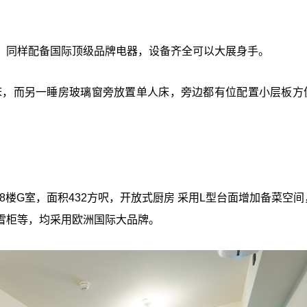
，同样配备国际顶级品牌电器，设备齐全可以大展身手。
床，而另一睡房玻璃窗旁放置单人床，旁边都有位配置小层板方
8楼G室，面积432方呎，开放式厨房 采用L型台面增加备菜空间
雪柜等，均采用欧洲国际大品牌。