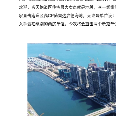
欢迎，皆因跑道区住宅最大卖点就是地段，享一线维
家直击跑道区高CP值首选启德海湾，无论是单位设
入手豪宅级别的两房单位，今次将会直击两个示范单