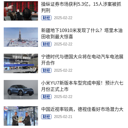
操纵证券市场获利5.3亿，15人涉案被抓
判刑
财经
2025-02-22
新疆地下10910米发现了什么？塔里木油
田收到最大惊喜
财经
2025-02-22
宁德时代与德国大众将在电动汽车电池展
开合作
财经
2025-02-22
小米YU7新版本车型完成申报！预计六七
月份正式上市
财经
2025-02-22
中国近视率较高，德视佳看好市场潜力大
财经
2025-02-21