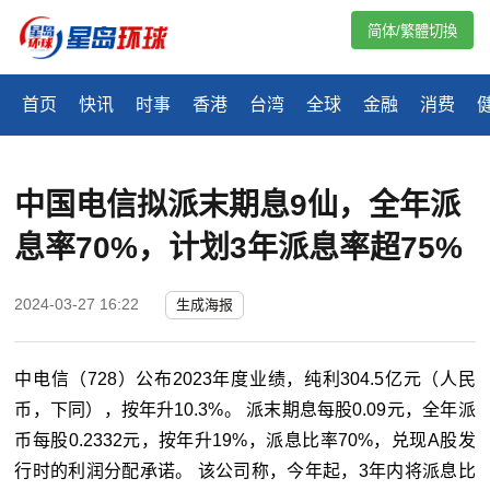
简体/繁體切換
首页
快讯
时事
香港
台湾
全球
金融
消费
中国电信拟派末期息9仙，全年派
息率70%，计划3年派息率超75%
2024-03-27 16:22
生成海报
中电信（728）公布2023年度业绩，纯利304.5亿元（人民
币，下同），按年升10.3%。 派末期息每股0.09元，全年派
币每股0.2332元，按年升19%，派息比率70%，兑现A股发
行时的利润分配承诺。 该公司称，今年起，3年内将派息比