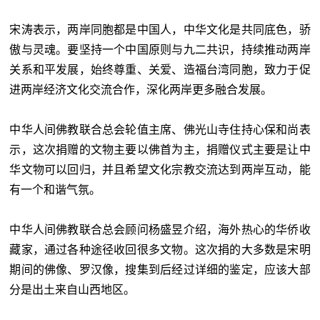
宋涛表示，两岸同胞都是中国人，中华文化是共同底色，骄
傲与灵魂。要坚持一个中国原则与九二共识，持续推动两岸
关系和平发展，始终尊重、关爱、造福台湾同胞，致力于促
进两岸经济文化交流合作，深化两岸更多融合发展。
中华人间佛教联合总会轮值主席、佛光山寺住持心保和尚表
示，这次捐赠的文物主要以佛首为主，捐赠仪式主要是让中
华文物可以回归，并且希望文化宗教交流达到两岸互动，能
有一个和谐气氛。
中华人间佛教联合总会顾问杨盛昱介绍，海外热心的华侨收
藏家，通过各种途径收回很多文物。这次捐的大多数是宋明
期间的佛像、罗汉像，搜集到后经过详细的鉴定，应该大部
分是出土来自山西地区。