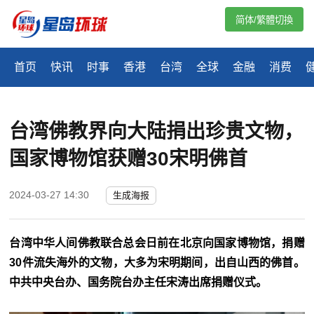
简体/繁體切換
首页
快讯
时事
香港
台湾
全球
金融
消费
台湾佛教界向大陆捐出珍贵文物，
国家博物馆获赠30宋明佛首
2024-03-27 14:30
生成海报
台湾中华人间佛教联合总会日前在北京向国家博物馆，捐赠
30件流失海外的文物，大多为宋明期间，出自山西的佛首。
中共中央台办、国务院台办主任宋涛出席捐赠仪式。