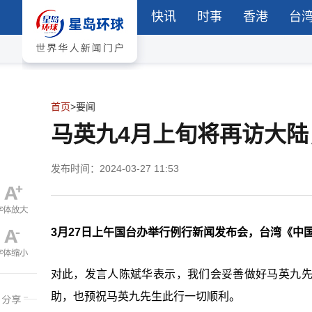
快讯
时事
香港
台
首页
>
要闻
马英九4月上旬将再访大陆
发布时间：2024-03-27 11:53
3月27日上午国台办举行例行新闻发布会，台湾《中
对此，发言人陈斌华表示，我们会妥善做好马英九
助，也预祝马英九先生此行一切顺利。