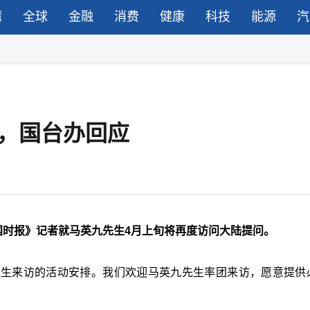
湾
全球
金融
消费
健康
科技
能源
汽
，国台办回应
国时报》记者就马英九先生4月上旬将再度访问大陆提问。
先生来访的活动安排。我们欢迎马英九先生率团来访，愿意提供