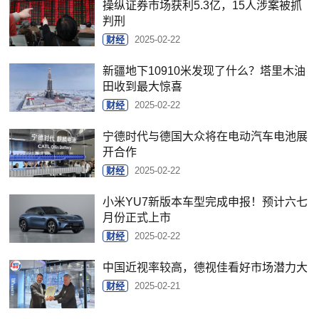
操纵证券市场获利5.3亿，15人涉案被抓
判刑
财经
2025-02-22
新疆地下10910米发现了什么？塔里木油
田收到最大惊喜
财经
2025-02-22
宁德时代与德国大众将在电动汽车电池展
开合作
财经
2025-02-22
小米YU7新版本车型完成申报！预计六七
月份正式上市
财经
2025-02-22
中国近视率较高，德视佳看好市场潜力大
财经
2025-02-21