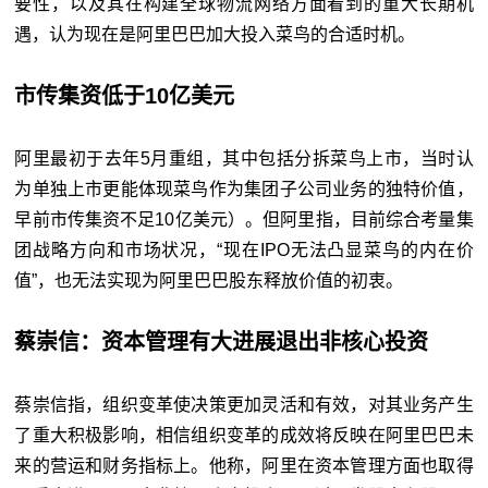
要性，以及其在构建全球物流网络方面看到的重大长期机
遇，认为现在是阿里巴巴加大投入菜鸟的合适时机。
市传集资低于10亿美元
阿里最初于去年5月重组，其中包括分拆菜鸟上市，当时认
为单独上市更能体现菜鸟作为集团子公司业务的独特价值，
早前市传集资不足10亿美元）。但阿里指，目前综合考量集
团战略方向和市场状况，“现在IPO无法凸显菜鸟的内在价
值”，也无法实现为阿里巴巴股东释放价值的初衷。
蔡崇信：资本管理有大进展退出非核心投资
蔡崇信指，组织变革使决策更加灵活和有效，对其业务产生
了重大积极影响，相信组织变革的成效将反映在阿里巴巴未
来的营运和财务指标上。他称，阿里在资本管理方面也取得