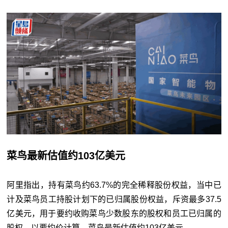
菜鸟最新估值约103亿美元
阿里指出，持有菜鸟约63.7%的完全稀释股份权益，当中已
计及菜鸟员工持股计划下的已归属股份权益，斥资最多37.5
亿美元，用于要约收购菜鸟少数股东的股权和员工已归属的
股权。以要约价计算，菜鸟最新估值约103亿美元。