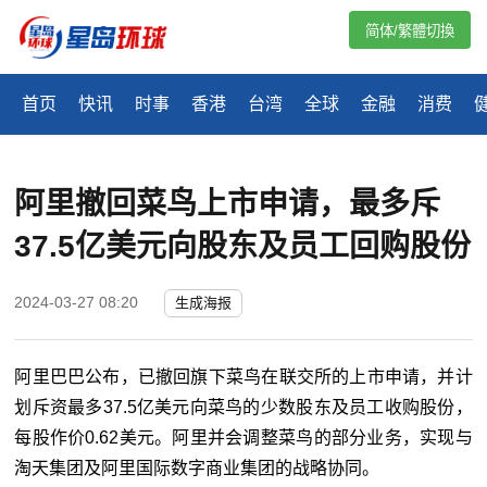
简体/繁體切換
首页
快讯
时事
香港
台湾
全球
金融
消费
阿里撤回菜鸟上市申请，最多斥
37.5亿美元向股东及员工回购股份
2024-03-27 08:20
生成海报
阿里巴巴公布，已撤回旗下菜鸟在联交所的上市申请，并计
划斥资最多37.5亿美元向菜鸟的少数股东及员工收购股份，
每股作价0.62美元。阿里并会调整菜鸟的部分业务，实现与
淘天集团及阿里国际数字商业集团的战略协同。