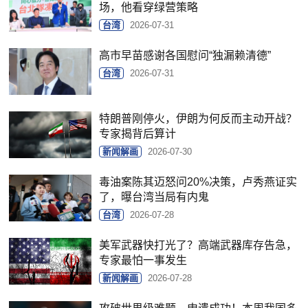
场，他看穿绿营策略
台湾
2026-07-31
高市早苗感谢各国慰问“独漏赖清德”
台湾
2026-07-31
特朗普刚停火，伊朗为何反而主动开战？
专家揭背后算计
新闻解画
2026-07-30
毒油案陈其迈怒问20%决策，卢秀燕证实
了，曝台湾当局有内鬼
台湾
2026-07-28
美军武器快打光了？高端武器库存告急，
专家最怕一事发生
新闻解画
2026-07-28