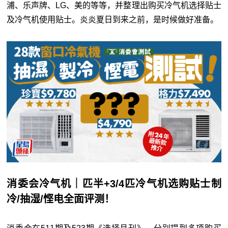
浦、乐声牌、LG、美的等等，并整理出购买冷气机选择贴士
及冷气机使用贴士。炎炎夏日到来之前，是时候做好准备。
消委会冷气机｜匹半+3/4匹冷气机选购贴士制
冷/抽湿/悭电全面评测！