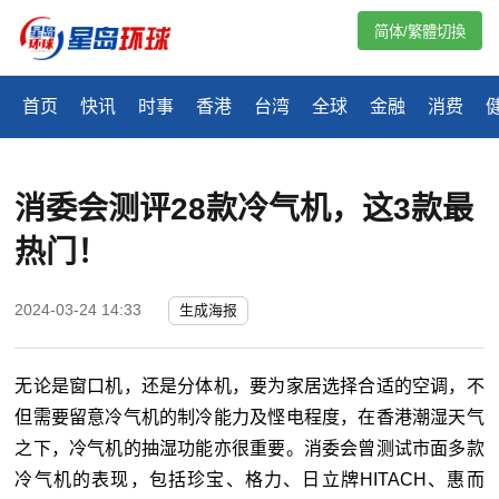
简体/繁體切換
首页
快讯
时事
香港
台湾
全球
金融
消费
消委会测评28款冷气机，这3款最
热门！
2024-03-24 14:33
生成海报
无论是窗口机，还是分体机，要为家居选择合适的空调，不
但需要留意冷气机的制冷能力及悭电程度，在香港潮湿天气
之下，冷气机的抽湿功能亦很重要。消委会曾测试市面多款
冷气机的表现，包括珍宝、格力、日立牌HITACH、惠而