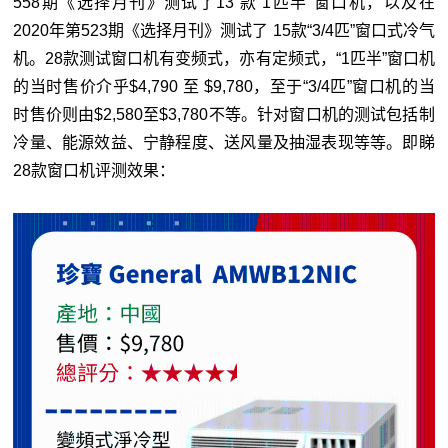
558期《选择月刊》测试了13 款“1匹半”窗口机，以及在
2020年第523期《选择月刊》测试了 15款“3/4匹”窗口式冷气
机。28款测试窗口机有变频式，亦有定频式，“1匹半”窗口机
的当时售价介乎$4,790 至 $9,780，至于“3/4匹”窗口机的当
时售价则由$2,580至$3,780不等。针对窗口机的测试包括制
冷量、能源效益、宁静程度、送风量及抽湿表现等等。即睇
28款窗口机评测效果：