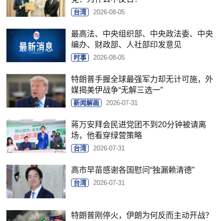
台湾
2026-08-05
最高法、中央组织部、中央政法委、中央
编办、财政部、人社部印发意见
时事
2026-08-05
特朗普手握全球最强军力却无计可施，外
媒揭美伊战争“无解三选一”
新闻解画
2026-07-31
蒋万安拜会民进党团不到20分钟被请离
场，他看穿绿营策略
台湾
2026-07-31
高市早苗感谢各国慰问“独漏赖清德”
台湾
2026-07-31
特朗普刚停火，伊朗为何反而主动开战？