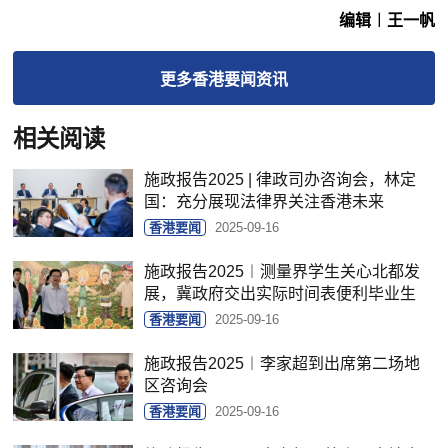
编辑︱王一帆
更多
香港要闻
资讯
相关阅读
施政报告2025 | 律政司办咨询会，林定
国：充分展现法律界关注香港未来
香港要闻
2025-09-16
施政报告2025︱测量界学生关心北都发
展，冀政府交出实际时间表便利毕业生
香港要闻
2025-09-16
施政报告2025︱李家超到出席第二场地
区咨询会
香港要闻
2025-09-16