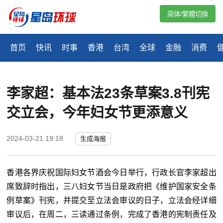
简体/繁體切換
首页
快讯
时事
香港
台湾
全球
金融
消费
李家超：基本法23条草案3.8刊宪
交立会，今年妇女节更添意义
2024-03-21 19:18
生成海报
香港各界庆祝国际妇女节酒会今日举行，行政长官李家超出
席致辞时指出，三八妇女节当日是政府把《维护国家安全条
例草案》刊宪，并提交至立法会审议的日子，立法会经详细
审议后，在周二，三读通过条例，完成了香港的宪制责任及