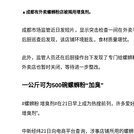
▲成都有外卖螺蛳粉店被揭用增臭剂。
成都市场监管近日发短片，显示突击检
查一间在外卖平
后厨巡查后发现，该店铺环境脏乱，食材质量堪忧。
此外，监管人员还在后厨操作台下发现了专门给螺蛳
外卖店也暂时关闭，等待进一步整改。
一公斤可为500碗螺蛳粉“加臭”
#螺蛳粉 增臭剂#在21日早上成为热搜前列，许多
增臭剂”。
中新经纬21日向电商平台查询，涉事店铺所用的螺蛳粉