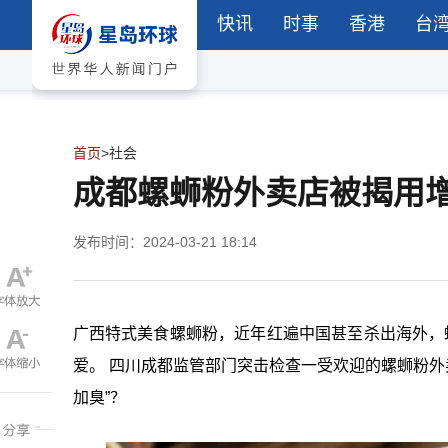
快讯
时事
香港
台
首页
>
社会
成都螺蛳粉外卖店被揭用
发布时间：2024-03-21 18:14
广西特式美食螺蛳粉，近年红遍中国甚至杀出海外，
爱。 四川成都监管部门突击检查一受欢迎的螺蛳粉外
加臭”？