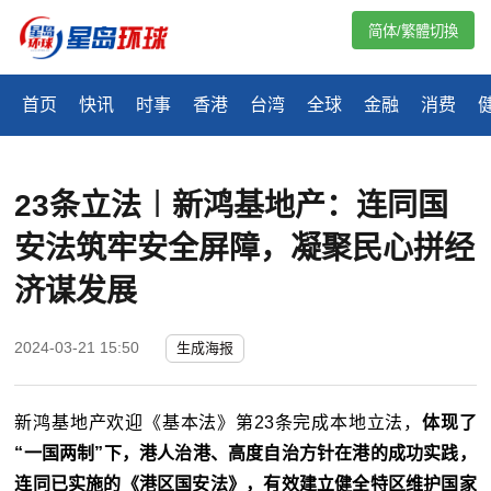
简体/繁體切換
首页
快讯
时事
香港
台湾
全球
金融
消费
23条立法︱新鸿基地产：连同国
安法筑牢安全屏障，凝聚民心拼经
济谋发展
2024-03-21 15:50
生成海报
新鸿基地产欢迎《基本法》第23条完成本地立法，
体现了
“一国两制”下，港人治港、高度自治方针在港的成功实践，
连同已实施的《港区国安法》，有效建立健全特区维护国家