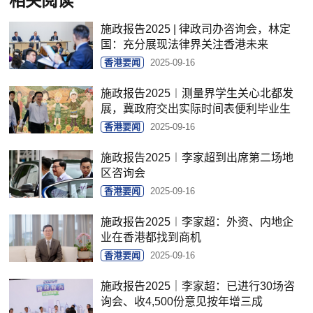
相关阅读
施政报告2025 | 律政司办咨询会，林定
国：充分展现法律界关注香港未来
香港要闻
2025-09-16
施政报告2025︱测量界学生关心北都发
展，冀政府交出实际时间表便利毕业生
香港要闻
2025-09-16
施政报告2025︱李家超到出席第二场地
区咨询会
香港要闻
2025-09-16
施政报告2025︱李家超：外资、内地企
业在香港都找到商机
香港要闻
2025-09-16
施政报告2025｜李家超：已进行30场咨
询会、收4,500份意见按年增三成