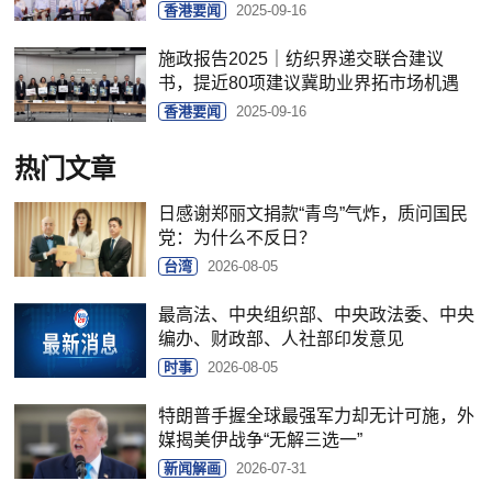
香港要闻
2025-09-16
施政报告2025｜纺织界递交联合建议
书，提近80项建议冀助业界拓市场机遇
香港要闻
2025-09-16
热门文章
日感谢郑丽文捐款“青鸟”气炸，质问国民
党：为什么不反日？
台湾
2026-08-05
最高法、中央组织部、中央政法委、中央
编办、财政部、人社部印发意见
时事
2026-08-05
特朗普手握全球最强军力却无计可施，外
媒揭美伊战争“无解三选一”
新闻解画
2026-07-31