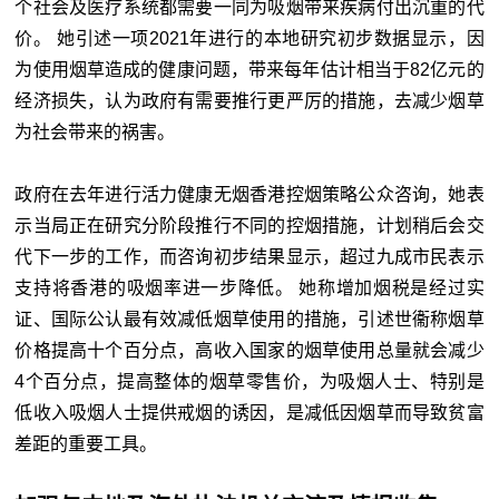
个社会及医疗系统都需要一同为吸烟带来疾病付出沉重的代
价。 她引述一项2021年进行的本地研究初步数据显示，因
为使用烟草造成的健康问题，带来每年估计相当于82亿元的
经济损失，认为政府有需要推行更严厉的措施，去减少烟草
为社会带来的祸害。
政府在去年进行活力健康无烟香港控烟策略公众咨询，她表
示当局正在研究分阶段推行不同的控烟措施，计划稍后会交
代下一步的工作，而咨询初步结果显示，超过九成市民表示
支持将香港的吸烟率进一步降低。 她称增加烟税是经过实
证、国际公认最有效减低烟草使用的措施，引述世衞称烟草
价格提高十个百分点，高收入国家的烟草使用总量就会减少
4个百分点，提高整体的烟草零售价，为吸烟人士、特别是
低收入吸烟人士提供戒烟的诱因，是减低因烟草而导致贫富
差距的重要工具。