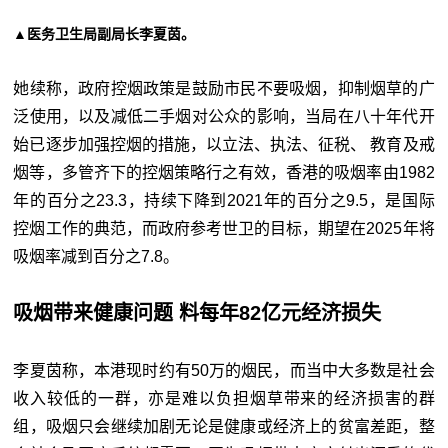
▲医务卫生局副局长李夏茵。
她续称，政府控烟政策是鼓励市民不要吸烟，抑制烟草的广
泛使用，以及减低二手烟对公众的影响，当局在八十年代开
始已逐步加强控烟的措施，以立法、执法、征税、 教育及戒
烟等，多管齐下的控烟策略行之有效，香港的吸烟率由1982
年的百分之23.3，持续下降到2021年的百分之9.5，是国际
控烟工作的典范，而政府参考世卫的目标，期望在2025年将
吸烟率减到百分之7.8。
吸烟带来健康问题 料每年82亿元经济损失
李夏茵称，本港现时约有50万的烟民，而当中大多数是社会
收入较低的一群，亦是难以负担烟草带来的经济损害的群
组，吸烟只会继续加剧无论是健康或经济上的贫富差距，整