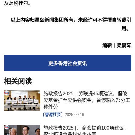
及烟税挂勾。
以上内容归星岛新闻集团所有，未经许可不得擅自转载引
用。
编辑︱梁景琴
更多
香港社会
资讯
相关阅读
施政报告2025｜劳联提45项建议，倡破
欠基金扩至欠供强积金，暂停输入部分工
种外劳
香港社会
2025-09-16
施政报告2025 | 厂商会提逾100项建议，
促北都设食品科技生态圈