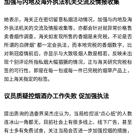
加强与内地及海外执法机关交流及情报收集
她表示，海关正在密切留意私烟活动情况，加强与内地及海
外执法机关的交流及情报收集等，亦都会针对就异常价格售
卖香烟作调查，海关如发现所售的香烟是未完税，不论是否
所谓的白牌烟” 都一定会执法，而本地完税的香烟数字，比
对新冠疫情前后，亦显示与大致吸烟人数是相若，反映未出
现个别评论所指私烟大幅猖獗的情况，正与海关研究完税标
签的可行性，即是在每一包或每一件已完税的烟草产品上，
加上海关指定的标签。
议员质疑控烟酒办工作失败 促加强执法
提出质询的选委界吴杰庄认为，当局检控派“点心纸”的人数
连冰山一角都无，目前社会上有很多线上、线下广告，甚至
有士多有免费试食，关注当局会否进一步加强控烟的措施，