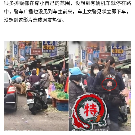
很多摊贩都在缩小自己的范围，没想到有辆机车就停在路
中，警车广播也没见到车主前来，车上女警见状立即下车，
没想到这影片造成网友热议。