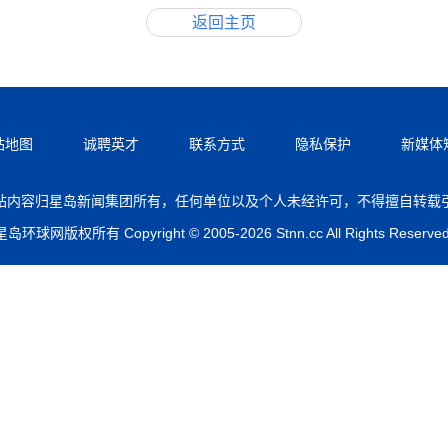
返回主页
站地图
诚聘英才
联系方式
隐私保护
新媒体
站内容归星岛新闻集团所有，任何单位以及个人未经许可，不得擅自转载
星岛环球网版权所有 Copyright © 2005-2026 Stnn.cc All Rights Reserved