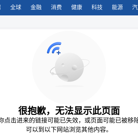
湾
全球
金融
消费
健康
科技
能源
汽
很抱歉，无法显示此页面
你点击进来的链接可能已失效，或页面可能已被移
可以到以下网站浏览其他内容。