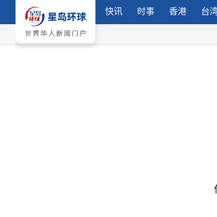
快讯
时事
香港
台