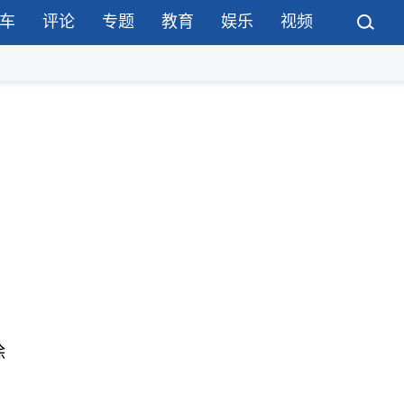
车
评论
专题
教育
娱乐
视频
除