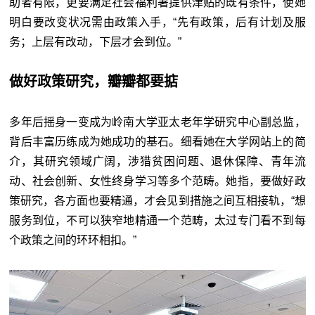
助者有限，更要满足社会福利署提供津贴的既有条件，使她
明白要改变状况需由政策入手，“先有政策，后有计划及服
务；上层有改动，下层才会到位。”
做好政策研究，瓣瓣都要掂
多年后摇身一变成为岭南大学亚太老年学研究中心副总监，
背后丰富历练成为她成功的基石。细看她在大学网站上的简
介，其研究领域广阔，涉猎贫困问题、退休保障、青年流
动、社会创新、女性终身学习等多个范畴。她指，要做好政
策研究，各方面也要精通，才会见到措施之间互相接轨，“想
服务到位，不可以狭窄地精通一个范畴，太过专门看不到每
个政策之间的环环相扣。”