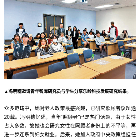
▲冯明穗邀请青年智库研究员与学生分享乐龄科技发展研究结果。
众多范畴中，她对老人政策最感兴趣，已研究照顾者议题逾
20载。冯明穗忆述，当年“照顾者”已是热门话题，由于女性
占大多数，故她也会研究女性在照顾者身份上的不平等，再
进一步连系到妇女就业。后来，她加入政府中央政策组担任