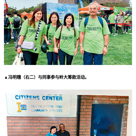
▲冯明穗（右二）与同事参与岭大筹款活动。