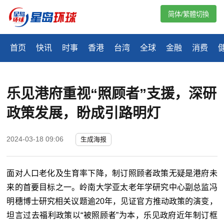
简体/繁體切換
首页
快讯
时事
香港
台湾
全球
金融
消费
乐见港府重视“照顾者”支援，深研
政策发展，盼成引路明灯
2024-03-18 09:06
生成海报
面对人口老化及生育率下降，制订照顾者政策无疑是港府未
来的首要目标之一。岭南大学亚太老年学研究中心副总监冯
明穗博士研究相关议题逾20年，见证官方推动政策的演变，
坦言过去福利政策以“被照顾者”为本，乐见政府近年制订框