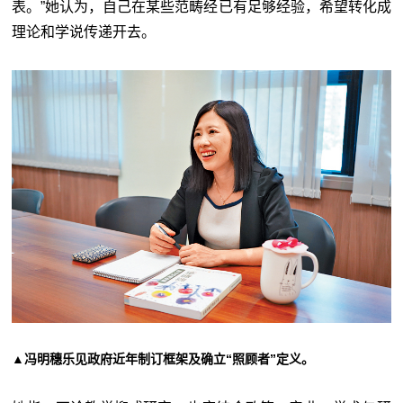
表。”她认为，自己在某些范畴经已有足够经验，希望转化成
理论和学说传递开去。
▲冯明穗乐见政府近年制订框架及确立“照顾者”定义。