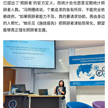
已提出了‘照顾者’的官方定义，而统计处也愿意定期统计照
顾者人数。”冯明穗续说，个案追求的各有所异，不能完全依
赖政府，“如果照顾者能力不及，真的要请求协助，再由身边
的人帮忙。”她乐见《施政报告》把照顾者津贴恒常化，期望
能够真正强化照顾者支援。