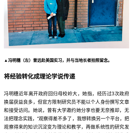
▲冯明穗（左）曾远赴美国实习，并与当地长者拍照留念。
将经验转化成理论学说传递
冯明穗近年离开政府回归母校岭大，她指，经历过3次政府
换届获益良多，但官方限制研究员不能以个人身份撰写文章
和接受访问。她说，曾有大学邀约她分享也要无奈推却，无
法把理念实践，“观察得差不多了，我想转换另一个平台，把
观察得来的知识沉淀变为理论和教学，再做系统性的研究发