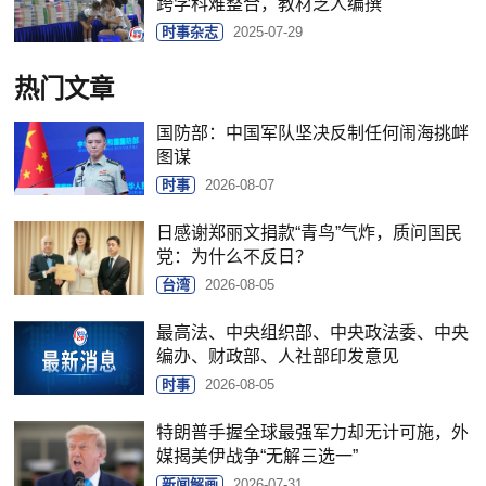
跨学科难整合，教材乏人编撰
时事杂志
2025-07-29
热门文章
国防部：中国军队坚决反制任何闹海挑衅
图谋
时事
2026-08-07
日感谢郑丽文捐款“青鸟”气炸，质问国民
党：为什么不反日？
台湾
2026-08-05
最高法、中央组织部、中央政法委、中央
编办、财政部、人社部印发意见
时事
2026-08-05
特朗普手握全球最强军力却无计可施，外
媒揭美伊战争“无解三选一”
新闻解画
2026-07-31