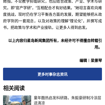
她指，不论教学抑或研究，也应结合政策、产业、学术与研
究，即“官产学研”，“互相配合才有好结果。”她坦言喜欢向难
度挑战，现时仍在学习平衡各方面的发展，期望能够把从政
府学到的一套观念，以及对政策的理解“理论化”，并撰写成
书，把政策与学术和产业接轨，让更多人得到启发。
以上内容归星岛新闻集团所有，未经许可不得擅自转载引
用。
编辑︱梁景琴
更多
时事杂志
资讯
相关阅读
童年酷热启发科研路，朱毅豪研制冷涂层
送清凉