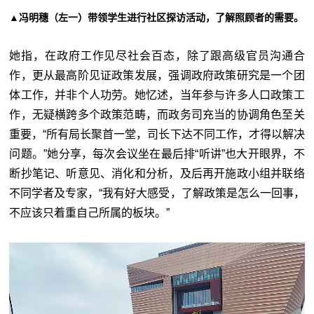
▲冯明穗（左一）带领学生进行社区探访活动，了解照顾者的需要。
她指，在政府工作见尽社会百态，除了跟高级官员沟通合
作，更从最高阶见证政策发展，强调政府政策研究是一个团
体工作，并非个人功劳。她忆述，当年参与许多人口政策工
作，无疑横跨多个政策范畴，而政务司充当的协调角色至关
重要，“所有局长聚首一堂，司长下达不同工作，才得以解决
问题。”她分享，每次会议坐在最后排“听讲”也大开眼界，不
断抄笔记、听意见、消化和分析，及后再开施政小组并联络
不同学者及专家，“我有好大感受，了解政策是怎么一回事，
不应该只着重自己所属的板块。”