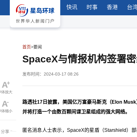
快讯
时事
香港
台
首页
>
要闻
SpaceX与情报机构签
发布时间：2024-03-17 08:26
路透社17日披露，美国亿万富豪马斯克（Elon Mu
并将打造一个由数百颗间谍卫星组成的强大网络。
匿名消息人士表示，SpaceX的星盾（Starshield）部门正根