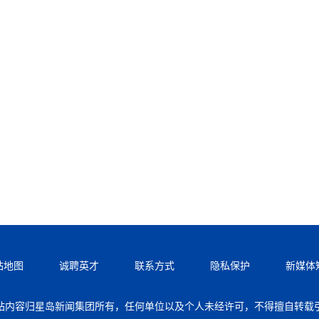
站地图
诚聘英才
联系方式
隐私保护
新媒体
站内容归星岛新闻集团所有，任何单位以及个人未经许可，不得擅自转载