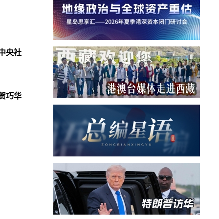
中央社
贺巧华