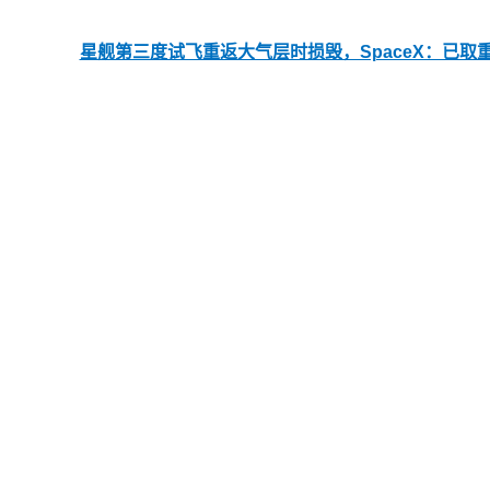
星舰第三度试飞重返大气层时损毁，SpaceX：已取