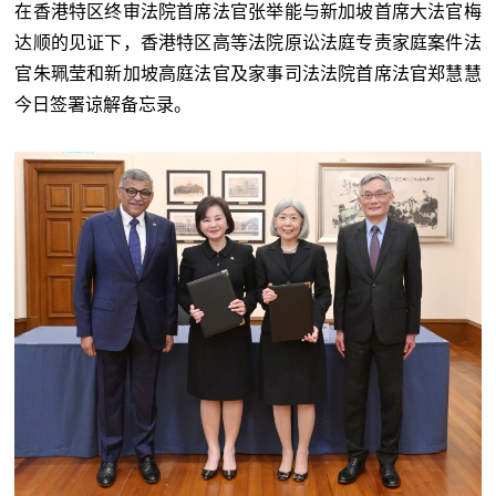
在香港特区终审法院首席法官张举能与新加坡首席大法官梅
达顺的见证下，香港特区高等法院原讼法庭专责家庭案件法
官朱珮莹和新加坡高庭法官及家事司法法院首席法官郑慧慧
今日签署谅解备忘录。