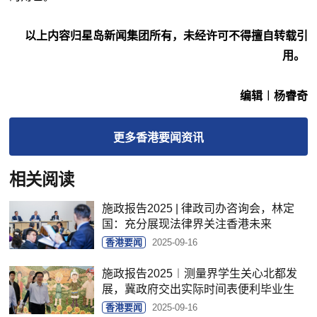
以上内容归星岛新闻集团所有，未经许可不得擅自转载引
用。
编辑︱杨睿奇
更多
香港要闻
资讯
相关阅读
施政报告2025 | 律政司办咨询会，林定
国：充分展现法律界关注香港未来
香港要闻
2025-09-16
施政报告2025︱测量界学生关心北都发
展，冀政府交出实际时间表便利毕业生
香港要闻
2025-09-16