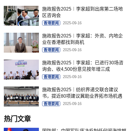
施政报告2025︱李家超到出席第二场地
区咨询会
香港要闻
2025-09-16
施政报告2025︱李家超：外资、内地企
业在香港都找到商机
香港要闻
2025-09-16
施政报告2025｜李家超：已进行30场咨
询会、收4,500份意见按年增三成
香港要闻
2025-09-16
施政报告2025｜纺织界递交联合建议
书，提近80项建议冀助业界拓市场机遇
香港要闻
2025-09-16
热门文章
国防部：中国军队坚决反制任何闹海挑衅