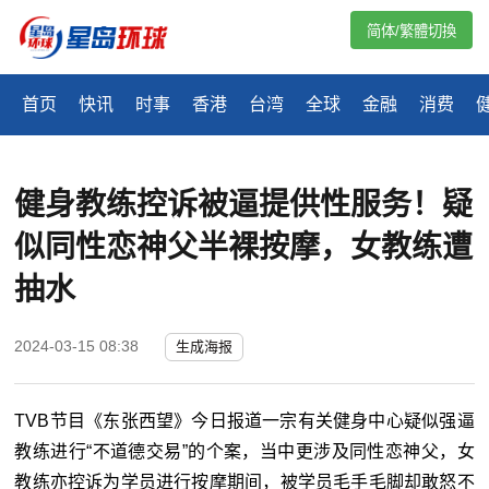
简体/繁體切換
首页
快讯
时事
香港
台湾
全球
金融
消费
健身教练控诉被逼提供性服务！疑
似同性恋神父半裸按摩，女教练遭
抽水
2024-03-15 08:38
生成海报
TVB节目《东张西望》今日报道一宗有关健身中心疑似强逼
教练进行“不道德交易”的个案，当中更涉及同性恋神父，女
教练亦控诉为学员进行按摩期间，被学员毛手毛脚却敢怒不