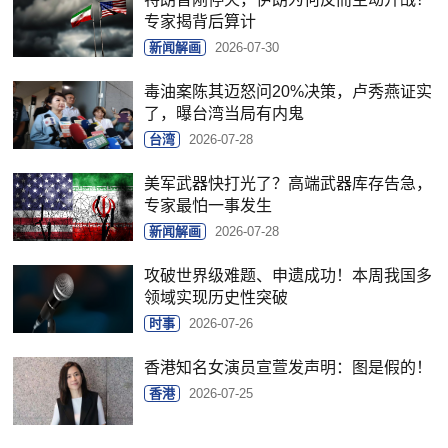
专家揭背后算计
新闻解画
2026-07-30
毒油案陈其迈怒问20%决策，卢秀燕证实
了，曝台湾当局有内鬼
台湾
2026-07-28
美军武器快打光了？高端武器库存告急，
专家最怕一事发生
新闻解画
2026-07-28
攻破世界级难题、申遗成功！本周我国多
领域实现历史性突破
时事
2026-07-26
香港知名女演员宣萱发声明：图是假的！
香港
2026-07-25