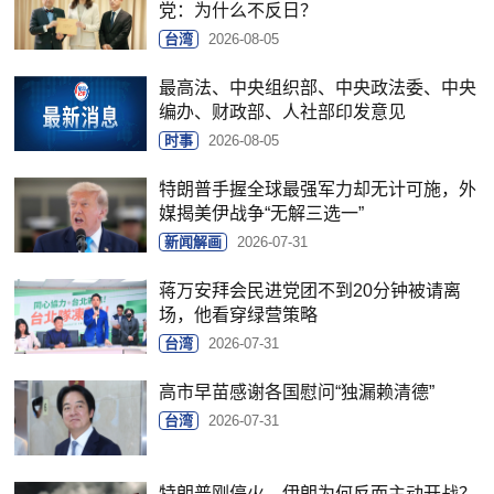
党：为什么不反日？
台湾
2026-08-05
最高法、中央组织部、中央政法委、中央
编办、财政部、人社部印发意见
时事
2026-08-05
特朗普手握全球最强军力却无计可施，外
媒揭美伊战争“无解三选一”
新闻解画
2026-07-31
蒋万安拜会民进党团不到20分钟被请离
场，他看穿绿营策略
台湾
2026-07-31
高市早苗感谢各国慰问“独漏赖清德”
台湾
2026-07-31
特朗普刚停火，伊朗为何反而主动开战？