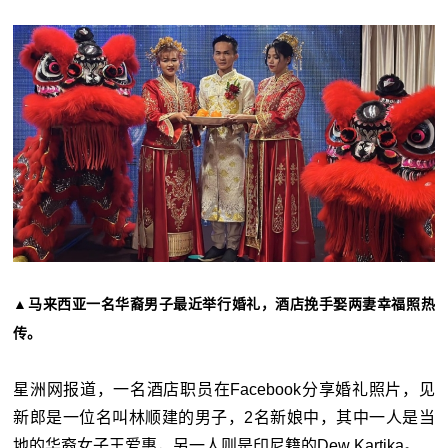
▲马来西亚一名华裔男子最近举行婚礼，酒店挽手娶两妻幸福照热
传。
星洲网报道，一名酒店职员在Facebook分享婚礼照片，见
新郎是一位名叫林顺建的男子，2名新娘中，其中一人是当
地的华裔女子王爱惠，另一人则是印尼籍的Dew Kartika。