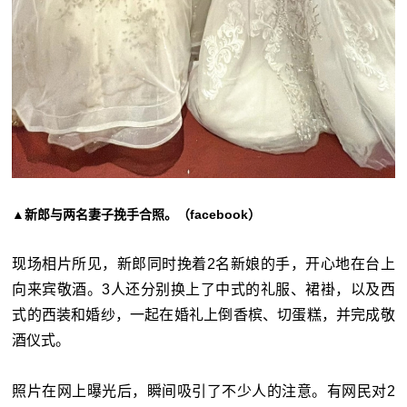
▲新郎与两名妻子挽手合照。（facebook）
现场相片所见，新郎同时挽着2名新娘的手，开心地在台上
向来宾敬酒。3人还分别换上了中式的礼服、裙褂，以及西
式的西装和婚纱，一起在婚礼上倒香槟、切蛋糕，并完成敬
酒仪式。
照片在网上曝光后，瞬间吸引了不少人的注意。有网民对2