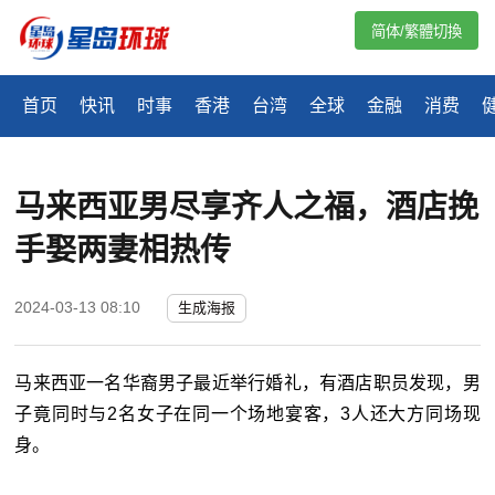
简体/繁體切換
首页
快讯
时事
香港
台湾
全球
金融
消费
马来西亚男尽享齐人之福，酒店挽
手娶两妻相热传
2024-03-13 08:10
生成海报
马来西亚一名华裔男子最近举行婚礼，有酒店职员发现，男
子竟同时与2名女子在同一个场地宴客，3人还大方同场现
身。