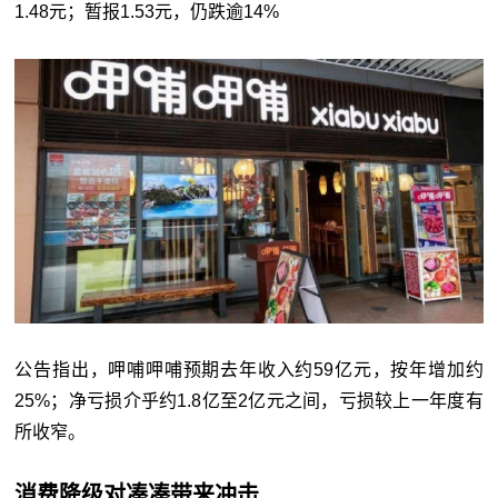
1.48元；暂报1.53元，仍跌逾14%
公告指出，呷哺呷哺预期去年收入约59亿元，按年增加约
25%；净亏损介乎约1.8亿至2亿元之间，亏损较上一年度有
所收窄。
消费降级对凑凑带来冲击