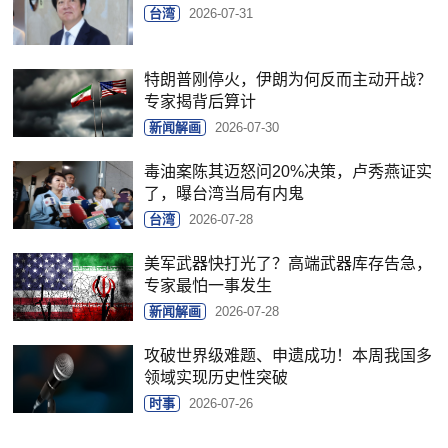
台湾
2026-07-31
特朗普刚停火，伊朗为何反而主动开战？
专家揭背后算计
新闻解画
2026-07-30
毒油案陈其迈怒问20%决策，卢秀燕证实
了，曝台湾当局有内鬼
台湾
2026-07-28
美军武器快打光了？高端武器库存告急，
专家最怕一事发生
新闻解画
2026-07-28
攻破世界级难题、申遗成功！本周我国多
领域实现历史性突破
时事
2026-07-26