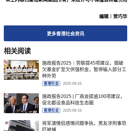
编辑︱贺巧华
更多
香港社会
资讯
相关阅读
施政报告2025｜劳联提45项建议，倡破
欠基金扩至欠供强积金，暂停输入部分工
种外劳
香港社会
2025-09-16
施政报告2025 | 厂商会提逾100项建议，
促北都设食品科技生态圈
香港社会
2025-09-16
将军澳情侣感情问题争执，男友涉刑事恐
吓被捕