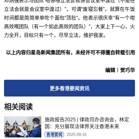
邓炳强表示与团队“唔係喺立法会就係会议室中渡过（不是在
立法会就是会议室中渡过）”，可谓“废寝忘餐”，就算在午饭
时间都是简简单单吃个面包“顶肚”。他表示很庆幸“有一个咁
高效嘅团队（有一个如此高效的团队）”，大家上下一心，火
力全开，目标只有一个，尽早立法，维护我家。
以上内容归星岛新闻集团所有，未经许可不得擅自转载引用
编辑︱贺巧华
更多
香港要闻
资讯
相关阅读
施政报告2025 | 律政司办咨询会，林定
国：充分展现法律界关注香港未来
香港要闻
2025-09-16