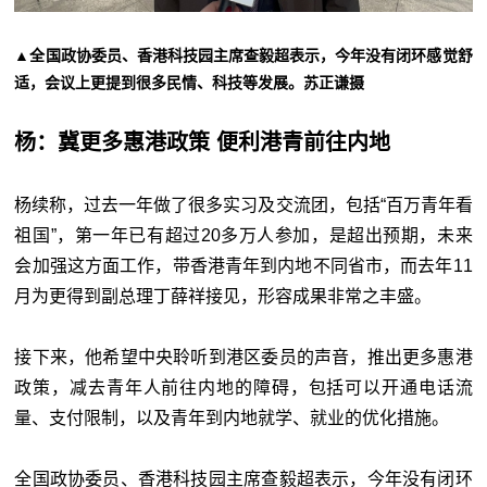
▲全国政协委员、香港科技园主席查毅超表示，今年没有闭环感觉舒
适，会议上更提到很多民情、科技等发展。苏正谦摄
杨：冀更多惠港政策 便利港青前往内地
杨续称，过去一年做了很多实习及交流团，包括“百万青年看
祖国”，第一年已有超过20多万人参加，是超出预期，未来
会加强这方面工作，带香港青年到内地不同省市，而去年11
月为更得到副总理丁薛祥接见，形容成果非常之丰盛。
接下来，他希望中央聆听到港区委员的声音，推出更多惠港
政策，减去青年人前往内地的障碍，包括可以开通电话流
量、支付限制，以及青年到内地就学、就业的优化措施。
全国政协委员、香港科技园主席查毅超表示，今年没有闭环