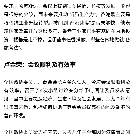
要求，感觉舒适，会议上提到很多民情、科技等发展，形容
是很好的会议，而未来要推动“新质生产力”，香港最主要是
将传统工业升级转型。被问到“香港速度”是否未够快，他表
示国家改革开放这麽多年，香港工业家已很有基础在内地投
资，根基是走不掉，但哪些事在香港做、哪些在内地做就“各
施各法”。
卢金荣：会议顺利及有效率
全国政协委员、厂商会会长卢金荣认为，今次会议很顺利及
有效率，召开了4次小组讨论充分给予时间让委员发表意
见，当中主要提及经济、生态环境及社会发展，认为今年有
很多事去做，包括如何协助厂商会会员提高在内地及香港的
营商环境。
全国政协委员梁志祥表示，过去几年开会都因为疫情而要闭