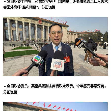
▲全国政协十四届二次会议今早(10日)闭幕，多名港区委员在人民大
会堂外高呼“胜利闭幕”。苏正谦摄
▲全国政协委员、英皇集团副主席杨政龙表示，今年感受非常深刻。
苏正谦摄