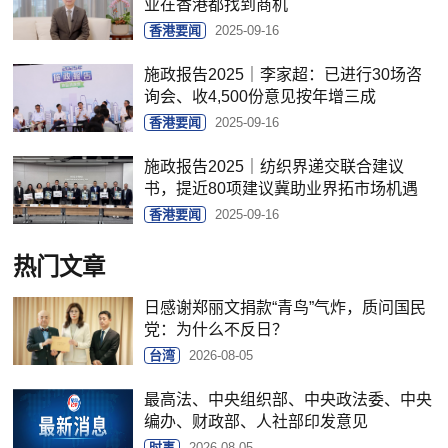
业在香港都找到商机
香港要闻
2025-09-16
施政报告2025｜李家超：已进行30场咨
询会、收4,500份意见按年增三成
香港要闻
2025-09-16
施政报告2025｜纺织界递交联合建议
书，提近80项建议冀助业界拓市场机遇
香港要闻
2025-09-16
热门文章
日感谢郑丽文捐款“青鸟”气炸，质问国民
党：为什么不反日？
台湾
2026-08-05
最高法、中央组织部、中央政法委、中央
编办、财政部、人社部印发意见
时事
2026-08-05