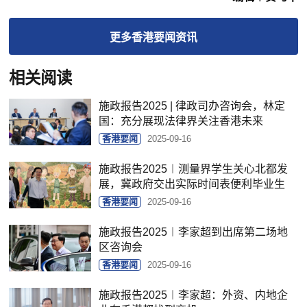
更多
香港要闻
资讯
相关阅读
施政报告2025 | 律政司办咨询会，林定
国：充分展现法律界关注香港未来
香港要闻
2025-09-16
施政报告2025︱测量界学生关心北都发
展，冀政府交出实际时间表便利毕业生
香港要闻
2025-09-16
施政报告2025︱李家超到出席第二场地
区咨询会
香港要闻
2025-09-16
施政报告2025︱李家超：外资、内地企