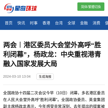
简体/繁體切換
首页
快讯
时事
香港
台湾
全球
金融
消费
两会︱港区委员大会堂外高呼“胜
利闭幕”，杨政龙：中央重视港青
融入国家发展大局
2024-03-10 13:04
生成海报
全国政协十四届二次会议今早（10日）闭幕，多名港区委员
在人民大会堂外高呼“胜利闭幕”。全国政协委员、英皇集团
副主席杨政龙表示，今年感受非常深刻，去年提出的提案被