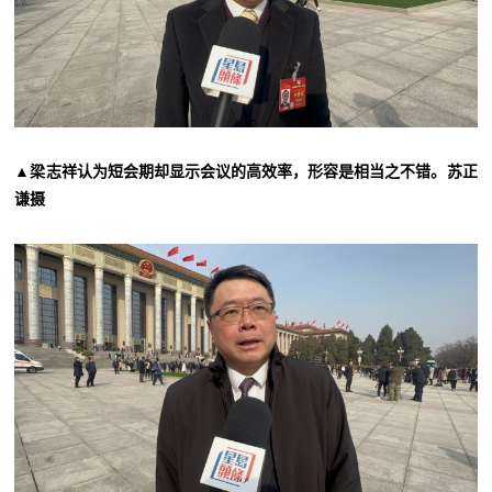
▲梁志祥认为短会期却显示会议的高效率，形容是相当之不错。苏正
谦摄