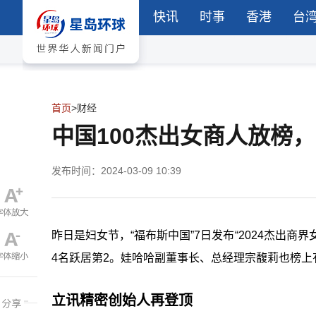
快讯
时事
香港
台
首页
>
财经
中国100杰出女商人放榜
发布时间：2024-03-09 10:39
昨日是妇女节，“福布斯中国”7日发布“2024杰出商
4名跃居第2。娃哈哈副董事长、总经理宗馥莉也榜上
立讯精密创始人再登顶