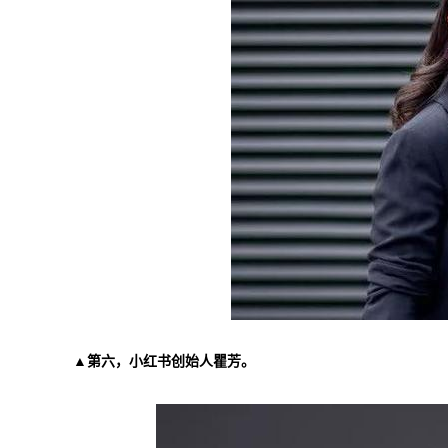
▲第六，小红书创始人瞿芳。