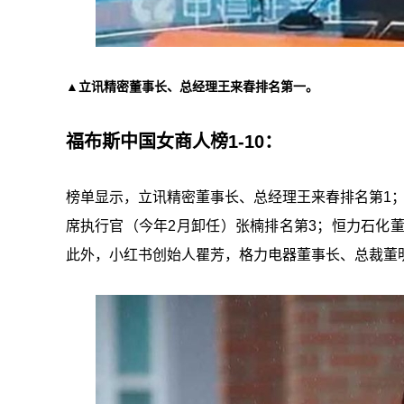
▲立讯精密董事长、总经理王来春排名第一。
福布斯中国女商人榜1-10：
榜单显示，立讯精密董事长、总经理王来春排名第1
席执行官（今年2月卸任）张楠排名第3；恒力石化
此外，小红书创始人瞿芳，格力电器董事长、总裁董