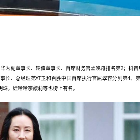
；华为副董事长、轮值董事长、首席财务官孟晚舟排名第2；抖音
董事长、总经理范红卫和百胜中国首席执行官屈翠容分列第4、第
明珠，娃哈哈宗馥莉等也榜上有名。