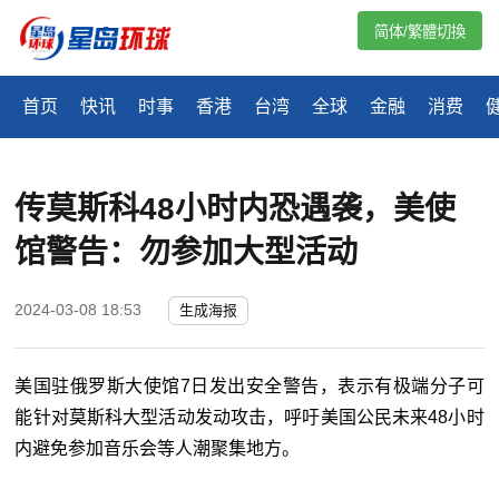
简体/繁體切換
首页
快讯
时事
香港
台湾
全球
金融
消费
传莫斯科48小时内恐遇袭，美使
馆警告：勿参加大型活动
2024-03-08 18:53
生成海报
美国驻俄罗斯大使馆7日发出安全警告，表示有极端分子可
能针对莫斯科大型活动发动攻击，呼吁美国公民未来48小时
内避免参加音乐会等人潮聚集地方。