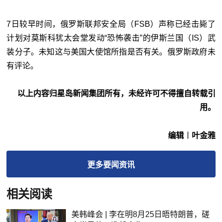
7日较早时间，俄罗斯联邦安全局（FSB）声称已经击毙了
计划对莫斯科犹太会堂发动“恐怖袭击”的伊斯兰国（IS）武
装分子。未知这与美国大使馆所指是否有关。俄罗斯政府未
有评论。
以上内容归星岛新闻集团所有，未经许可不得擅自转载引
用。
编辑︱叶金雅
更多
要闻
资讯
相关阅读
美韩峰会 | 李在明8月25日晤特朗普，磋