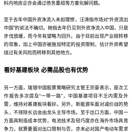
料内地房企亦会通过债务重组等方案化解问题。
至于去年中国外资净流入未如理想，汪涛指市场对“外资流出
中国”的说法不确切。她指去年仍见到外资净流入中国，只是
步伐放缓，而今年有望略为回升。由于目前出现产业链转移
的现象，加上中国亦被施加特定的投资限制，估计外资希望
绕过有关风险而转移到其他地方。
看好基建板块 必需品股也有优势
另一方面，瑞银中国股票策略研究主管王宗豪表示，是次工
作报告多次提及“一带一路”，中国基建项目不乏内需及外
需，维持对基建板块看好。另外，新能源车面对减价战的势
头，不排除长远会由龙头主导市场。至于出口方面，中国一
方面具制造成本优势，电池技术及轻巧度亦在海外市场具竞
争力，就算要面对出口限制与否，亦未必对国产电动车需求