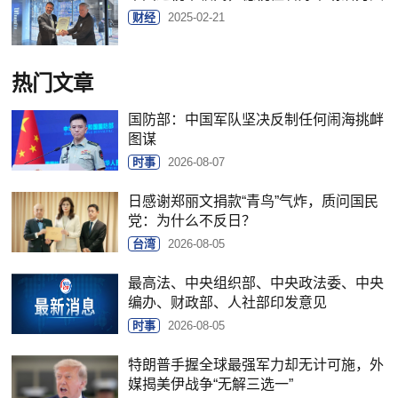
财经
2025-02-21
热门文章
国防部：中国军队坚决反制任何闹海挑衅
图谋
时事
2026-08-07
日感谢郑丽文捐款“青鸟”气炸，质问国民
党：为什么不反日？
台湾
2026-08-05
最高法、中央组织部、中央政法委、中央
编办、财政部、人社部印发意见
时事
2026-08-05
特朗普手握全球最强军力却无计可施，外
媒揭美伊战争“无解三选一”