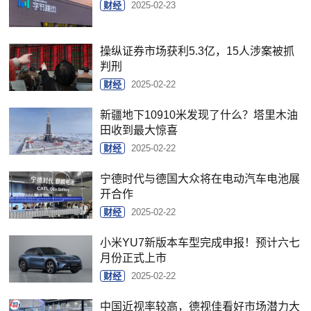
财经
2025-02-23
操纵证券市场获利5.3亿，15人涉案被抓
判刑
财经
2025-02-22
新疆地下10910米发现了什么？塔里木油
田收到最大惊喜
财经
2025-02-22
宁德时代与德国大众将在电动汽车电池展
开合作
财经
2025-02-22
小米YU7新版本车型完成申报！预计六七
月份正式上市
财经
2025-02-22
中国近视率较高，德视佳看好市场潜力大