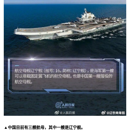
▲中国目前有三艘航母，其中一艘是辽宁舰。