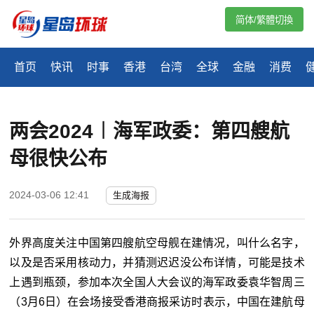
简体/繁體切換
首页
快讯
时事
香港
台湾
全球
金融
消费
两会2024︱海军政委：第四艘航
母很快公布
2024-03-06 12:41
生成海报
外界高度关注中国第四艘航空母舰在建情况，叫什么名字，
以及是否采用核动力，并猜测迟迟没公布详情，可能是技术
上遇到瓶颈，参加本次全国人大会议的海军政委袁华智周三
（3月6日）在会场接受香港商报采访时表示，中国在建航母