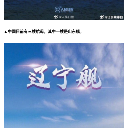
▲中国目前有三艘航母，其中一艘是山东舰。