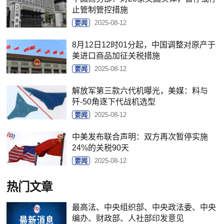
止管制管控措施
要闻
2025-08-12
8月12日12时01分起，中国调整对原产于
美进口商品加征关税措施
要闻
2025-08-12
解放军第三款六代机曝光，美媒：料与
歼-50角逐下代战机选型
要闻
2025-08-12
中美发布联合声明：双方再次暂停实施
24%的关税90天
要闻
2025-08-12
热门文章
最高法、中央组织部、中央政法委、中央
编办、财政部、人社部印发意见