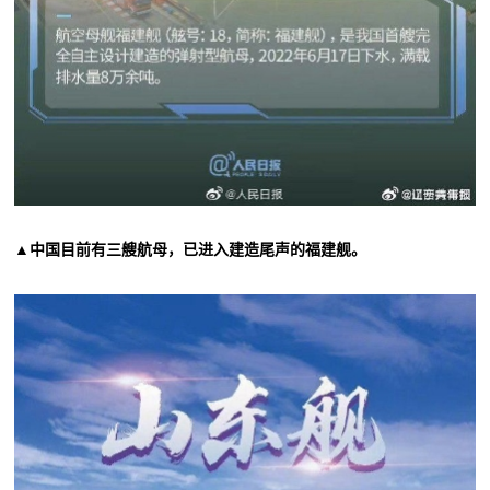
▲中国目前有三艘航母，已进入建造尾声的福建舰。