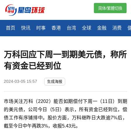
简体/繁體切換
首页
快讯
时事
香港
台湾
全球
金融
消费
万科回应下周一到期美元债，称所
有资金已经到位
2024-03-05 15:57
生成海报
市场关注万科（2202）能否如期偿付下周一（11日）到期
的美元债，公司今日（5日）表示，所有资金已经到位，偿
债工作有序铺排中。股价方面，万科继昨日大跌逾7%后，
截至今日中午再跌3%，收报5.43元。