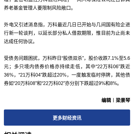
养老基金管理人要限制风险敞口。
外电又引述消息指，万科最近几日已开始与几间国有险企进
行新一轮谈判，以延长部分私人借款期限，惟目前为止尚未
达成任何协议。
受债务问题困扰，万科昨日“股债双杀”，股价收跌7.1%至5.6
元；多只境内债券价格亦持续走低，其中“22万科06”跌近
36%，“21万科04”跌超过20%，一度触发临时停牌，其他债
券如“20万科08”和“22万科02”亦分别下跌超过9%和8%。
编辑︱梁景琴
更多
财经
资讯