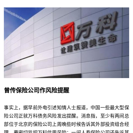
曾传保险公司作风险提醒
事实上，据早前外电引述知情人士报道，中国一些最大型保
险公司正就万科债务风险发出提醒。消息指，至少有两间总
部位于北京的保险公司上周晚些时候告诉其外部投资组合经
理，要密切监控万科信用风险；一间人寿保险公司还告诉其