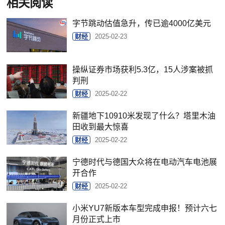
相关阅读
字节跳动估值急升，传已逾4000亿美元
财经
2025-02-23
操纵证券市场获利5.3亿，15人涉案被抓
判刑
财经
2025-02-22
新疆地下10910米发现了什么？塔里木油
田收到最大惊喜
财经
2025-02-22
宁德时代与德国大众将在电动汽车电池展
开合作
财经
2025-02-22
小米YU7新版本车型完成申报！预计六七
月份正式上市