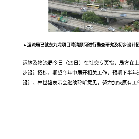
▲运流局已就东九龙项目聘请顾问进行勘查研究及初步设计
运输及物流局今日（29日）在社交专页指，局方在
步设计招标，期望今年中展开相关工作，预期下半年
设计。林世雄表示会继续聆听意见，努力加快原有工