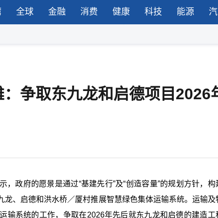
湾
全球
金融
消费
健康
科技
能源
汽
：争取东九龙和启德项目2026
，政府的愿景是通过“基建先行”及“创造容量”的规划方针，构
九龙、启德和洪水桥／厦村推展智慧绿色集体运输系统。运输及
运输系统的工作，争取在2026年先后就东九龙和启德的建造工