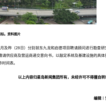
招标。资料图片
上月及昨（28日）分别就东九龙和启德项目聘请顾问进行勘查研
邀请供应商及营运商递交意向书，以敲定系统及基建设施的具体
作时间表。
以上内容归星岛新闻集团所有，未经许可不得擅自转
编辑︱