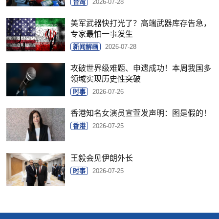
台湾
2026-07-28
美军武器快打光了？高端武器库存告急，
专家最怕一事发生
新闻解画
2026-07-28
攻破世界级难题、申遗成功！本周我国多
领域实现历史性突破
时事
2026-07-26
香港知名女演员宣萱发声明：图是假的！
香港
2026-07-25
王毅会见伊朗外长
时事
2026-07-25