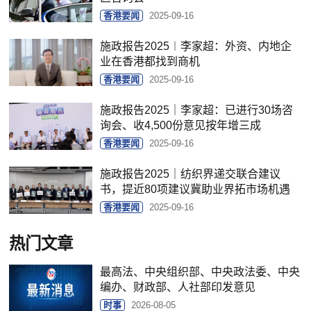
香港要闻
2025-09-16
施政报告2025︱李家超：外资、内地企
业在香港都找到商机
香港要闻
2025-09-16
施政报告2025｜李家超：已进行30场咨
询会、收4,500份意见按年增三成
香港要闻
2025-09-16
施政报告2025｜纺织界递交联合建议
书，提近80项建议冀助业界拓市场机遇
香港要闻
2025-09-16
热门文章
最高法、中央组织部、中央政法委、中央
编办、财政部、人社部印发意见
时事
2026-08-05