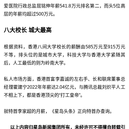
爱医院行政总监屈铭伸年薪541.8万元排名第二，而头5位高
层的年薪均超过500万元。
八大校长 城大最高
根据资料，香港八间大学校长的薪酬由585万元至915万元
不等，排头位的是城市大学，科技大学与香港大学紧随其
后，人工最低的则为岭南大学。
私人市场方面，香港首富李嘉诚的左右手、长和联席董事总
经理霍建宁2022年年薪达2.04亿元，与腾讯总裁刘炽平人工
不相上下，都是香港顶尖的“打工皇帝”。
就特首李家超的月薪，《星岛头条》正向特首办查询。
以上内容归星岛新闻集团所有，未经许可不得擅自转载引