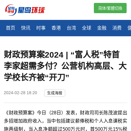
简体/繁體切換
首页
快讯
时事
香港
台湾
全球
金融
消费
财政预算案2024 | “富人税”特首
李家超需多付？公营机构高层、大
学校长齐被“开刀”
2024-02-28 18:20
生成海报
《财政预算案》今日（28日）发表，财政司司长陈茂波提出
多招增加政府收入，当中包括建议薪俸税和个人入息课税实
施两级制，当入息净额超过500万元时，首500万元15%税