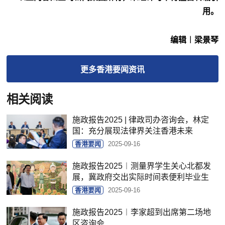
用。
编辑︱梁景琴
更多
香港要闻
资讯
相关阅读
施政报告2025 | 律政司办咨询会，林定
国：充分展现法律界关注香港未来
香港要闻
2025-09-16
施政报告2025︱测量界学生关心北都发
展，冀政府交出实际时间表便利毕业生
香港要闻
2025-09-16
施政报告2025︱李家超到出席第二场地
区咨询会