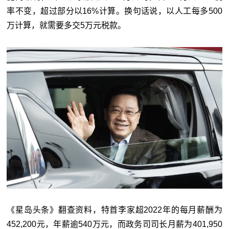
率不变，超过部分以16%计算。换句话说，以人工每多500
万计算，就需要多交5万元税款。
《星岛头条》翻查资料，特首李家超2022年的每月薪酬为
452,200元，年薪逾540万元，而政务司司长月薪为401,950