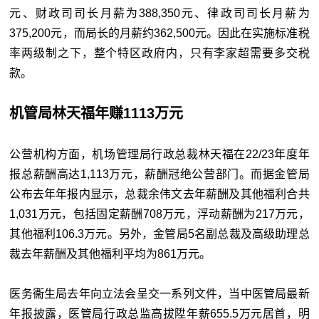
元、财政司司长月薪为388,350元、律政司司长月薪为
375,200元，而局长的月薪约362,500元。因此在实施标准税
率两级制之下，整个特区政府内，只有李家超需要多交税
款。
机管局林天福年赚1113万元
公营机构方面，机场管理局行政总裁林天福在22/23年度年
报总薪酬高达1,113万元，薪酬冠绝公营部门。而据金管局
公布去年年报内显示，总裁余伟文去年薪酬及其他福利合共
1,031万元，包括固定薪酬708万元，浮动薪酬为217万元，
其他福利106.3万元。另外，金管局5名副总裁及高级助理总
裁去年薪酬及其他福利平均为861万元。
医务衞生局去年向立法会呈交一系列文件，当中医管局最新
年报披露，医管局行政总监高拔陞年薪655.5万元居首，明