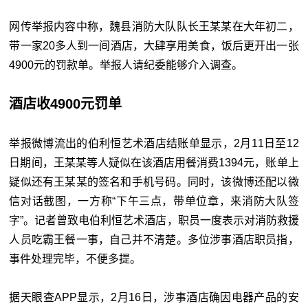
网传举报内容中称，魏县消防大队队长王某某在大年初二，
带一家20多人到一间酒店，大肆享用美食，饭后更开出一张
4900元的罚款单。举报人请纪委能够介入调查。
酒店收4900元罚单
举报微博流出的伯利恒艺术酒店结账单显示，2月11日至12
日期间，王某某等人疑似在该酒店用餐消费1394元，账单上
疑似还有王某某的签名和手机号码。同时，该微博还配以微
信对话截图，一方称“下午三点，带单位章，来消防大队签
字”。记者曾致电伯利恒艺术酒店，职员一度表示对消防救援
人员吃霸王餐一事，自己并不清楚。多位涉事酒店职员指，
事件处理完毕，不便多提。
据天眼查APP显示，2月16日，涉事酒店确因电器产品的安