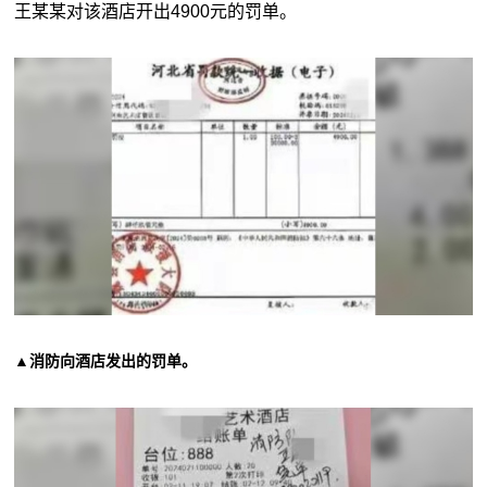
王某某对该酒店开出4900元的罚单。
▲消防向酒店发出的罚单。