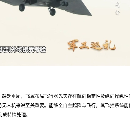
短，缺乏垂尾，飞翼布局飞行器先天存在航向稳定性及纵向操纵性
布局无人机来说至关重要。能够全自主起降与飞行，其飞控系统能
完成特情处理。