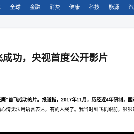
湾
全球
金融
消费
健康
科技
能源
汽
飞成功，央视首度公开影片
天鹰”首飞成功的片。报道指，2017年11月，历经近4年研制，
的心情无法用语言表达，有的人哭了。我当时到飞机跟前，狠狠