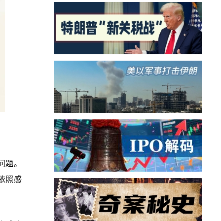
问题。
依照感