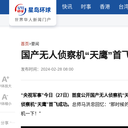
快讯
时事
香港
台
首页
>
要闻
国产无人侦察机“天鹰”首
发布时间：2024-02-28 08:00
“央视军事”今日（27日）首度公开国产无人侦察机“
侦察机“天鹰”首飞成功。
总师马洪忠回忆：“那时候
机一下！”