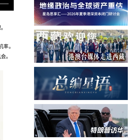
理。
机率。
机会。