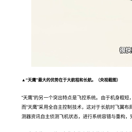
▲“天鹰”最大的优势在于大航程和长航。（央视截图）
“天鹰”的另一个突出特点是飞控系统。由于机身粗
而“天鹰”采用全自主控制技术，这对于长航时飞翼
测器资讯自主侦测飞机状态，进行系统容错与重构，