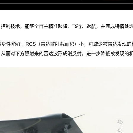
主控制技术，能够全自主精准起降、飞行、返航，并完成特情处
隐身性能好，RCS（雷达散射截面积）小，可减少被雷达发现的
，从而对下方照射来的雷达波形成漫反射，进一步降低被发现的