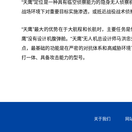
“天鹰”定位是一种具有临空侦察能力的隐身无人侦
战场环境下对重要目标实施渗透，或抵近战役战术侦
“天鹰”最大的优势在于大航程和长航时，主要任务
鹰”没有设计机腹弹舱。“天鹰”无人机总设计师马洪
点，最基础的功能是在严密的对抗体系和高威胁环境
打一体、具备攻击能力的型号。
关于我们
网