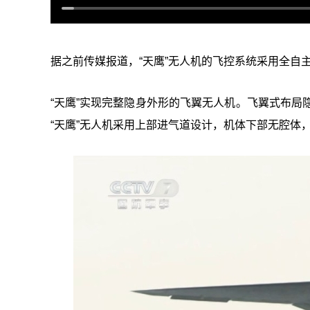
据之前传媒报道，“天鹰”无人机的飞控系统采用全自
“天鹰”实现完整隐身外形的飞翼无人机。飞翼式布局
“天鹰”无人机采用上部进气道设计，机体下部无腔体