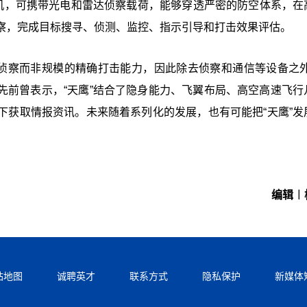
察机，可携带光电和雷达侦察载荷，能够穿透严密的防空体系，在
察，完成目标搜寻、侦测、监控、指示引导和打击效果评估。
是侦察而非规模的精确打击能力，因此除去侦察和通信等设备之外
忠先前曾表示，“天鹰”结合了隐身能力、飞翼布局、高空高速飞行
下获取情报资讯。未来随着系列化的发展，也有可能把“天鹰”发
编辑︱
站地图
诚聘英才
联系方式
隐私保护
新媒体