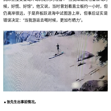
候，好慌、好惊”，他又说，当时曾划着直立板约一小时，但
仍离岸很远，于是弃板跃进海中试图游上岸，但事后证实是
错误决定：“当我游返去嘅时候，更加冇晒力”。
▲张先生出事前情况。