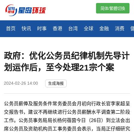
简体/繁體切換
首页
快讯
时事
香港
台湾
全球
金融
消费
政府：优化公务员纪律机制先导计
划运作后，至今处理21宗个案
2024-02-26 14:00
生成海报
公务员薪俸及服务条件常务委员会月初向行政长官李家超呈
交报告书，建议不再继续进行公务员薪酬水平调查第二阶段
工作。公务员事务局局长杨何蓓茵今日（26日）到立法会出
席公务员及资助机构员工事务委员会表示，当局正仔细研究