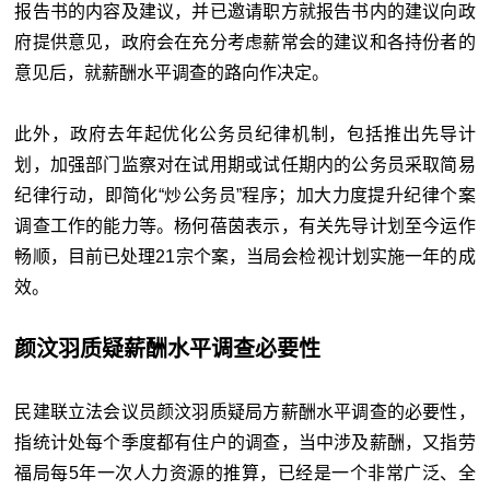
报告书的内容及建议，并已邀请职方就报告书内的建议向政
府提供意见，政府会在充分考虑薪常会的建议和各持份者的
意见后，就薪酬水平调查的路向作决定。
此外，政府去年起优化公务员纪律机制，包括推出先导计
划，加强部门监察对在试用期或试任期内的公务员采取简易
纪律行动，即简化“炒公务员”程序；加大力度提升纪律个案
调查工作的能力等。杨何蓓茵表示，有关先导计划至今运作
畅顺，目前已处理21宗个案，当局会检视计划实施一年的成
效。
颜汶羽质疑薪酬水平调查必要性
民建联立法会议员颜汶羽质疑局方薪酬水平调查的必要性，
指统计处每个季度都有住户的调查，当中涉及薪酬，又指劳
福局每5年一次人力资源的推算，已经是一个非常广泛、全