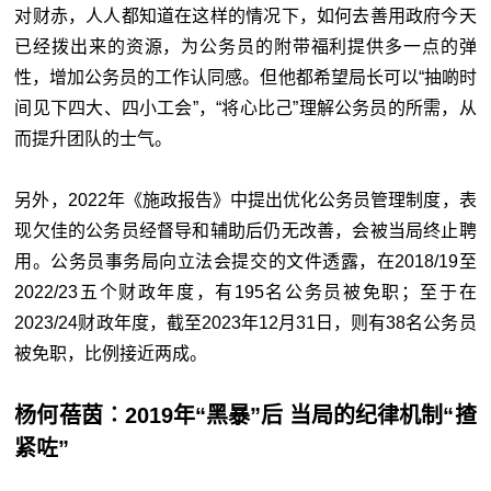
对财赤，人人都知道在这样的情况下，如何去善用政府今天
已经拨出来的资源，为公务员的附带福利提供多一点的弹
性，增加公务员的工作认同感。但他都希望局长可以“抽啲时
间见下四大、四小工会”，“将心比己”理解公务员的所需，从
而提升团队的士气。
另外，2022年《施政报告》中提出优化公务员管理制度，表
现欠佳的公务员经督导和辅助后仍无改善，会被当局终止聘
用。公务员事务局向立法会提交的文件透露，在2018/19至
2022/23五个财政年度，有195名公务员被免职；至于在
2023/24财政年度，截至2023年12月31日，则有38名公务员
被免职，比例接近两成。
杨何蓓茵︰2019年“黑暴”后 当局的纪律机制“揸
紧咗”