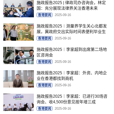
施政报告2025 | 律政司办咨询会，林定
国：充分展现法律界关注香港未来
香港要闻
2025-09-16
施政报告2025︱测量界学生关心北都发
展，冀政府交出实际时间表便利毕业生
香港要闻
2025-09-16
施政报告2025︱李家超到出席第二场地
区咨询会
香港要闻
2025-09-16
施政报告2025︱李家超：外资、内地企
业在香港都找到商机
香港要闻
2025-09-16
施政报告2025｜李家超：已进行30场咨
询会、收4,500份意见按年增三成
香港要闻
2025-09-16