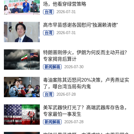
场，他看穿绿营策略
台湾
2026-07-31
高市早苗感谢各国慰问“独漏赖清德”
台湾
2026-07-31
特朗普刚停火，伊朗为何反而主动开战？
专家揭背后算计
新闻解画
2026-07-30
毒油案陈其迈怒问20%决策，卢秀燕证实
了，曝台湾当局有内鬼
台湾
2026-07-28
美军武器快打光了？高端武器库存告急，
专家最怕一事发生
新闻解画
2026-07-28