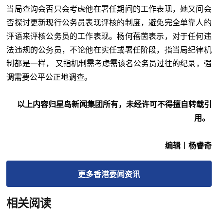
当局查询会否只会考虑他在署任期间的工作表现，她又问会
否探讨更新现行公务员表现评核的制度，避免完全单靠人的
评语来评核公务员的工作表现。杨何蓓茵表示，对于任何违
法违规的公务员，不论他在实任或署任阶段，指当局纪律机
制都是一样， 又指机制需考虑需该名公务员过往的纪录，强
调需要公平公正地调查。
以上内容归星岛新闻集团所有，未经许可不得擅自转载引
用。
编辑︱杨睿奇
更多
香港要闻
资讯
相关阅读