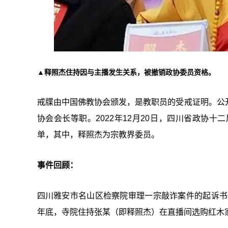
▲释照杰住持因与主播发生关系，被撤销政协委员资格。
戒牒由中国佛教协会颁发，是教职员的受戒证明。公
协会会长等职。2022年12月20日，四川省政协
单，其中，释照杰为宗教界委员。
事件回顾：
四川雅安市名山区检察院审理一宗敲诈案件的起诉书
年底，寺院住持张某（即释照杰）在直播间选购红木