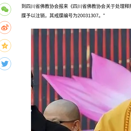
到四川省佛教协会报来《四川省佛教协会关于处理释
牒予以注销，其戒牒编号为20031307。”