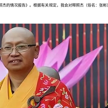
照杰的情况报告》。根据有关规定，我会对释照杰（俗名：张彬