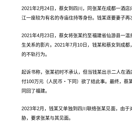
2021年2月24日，蔡女到四川，同张某在成都一
江一座较为有名的寺庙住持等身份。钱某逐要妻子再
2021年4月23日，蔡女将张某约至福建省仙游县
生关系的影片。2021年7月10日，钱某和蔡女到
的不轨行为。
起诉书称，张某初时不承认，但当钱某出示二人在酒
付100万元（人民币‧下同）欲了结此事。最终，蔡某
同回了福建。
2023年2月，钱某又单独到四川联络张某见面，由
胁，要求张某与其见面。