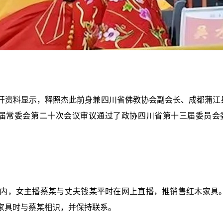
开资料显示，释照杰此前身兼四川省佛教协会副会长、成都蒲江
十二届常委会第二十次会议审议通过了政协四川省第十三届委员会
内，女主播蔡某与丈夫钱某平时在网上直播，推销售红木家具。2
家具时与蔡某相识，并保持联系。