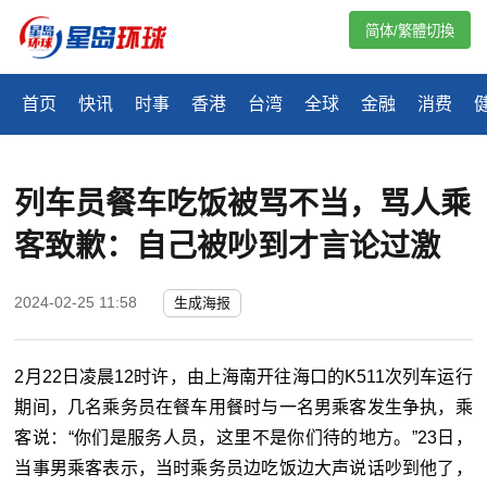
简体/繁體切換
首页
快讯
时事
香港
台湾
全球
金融
消费
列车员餐车吃饭被骂不当，骂人乘
客致歉：自己被吵到才言论过激
2024-02-25 11:58
生成海报
2月22日凌晨12时许，由上海南开往海口的K511次列车运行
期间，几名乘务员在餐车用餐时与一名男乘客发生争执，乘
客说：“你们是服务人员，这里不是你们待的地方。”23日，
当事男乘客表示，当时乘务员边吃饭边大声说话吵到他了，