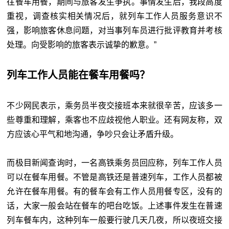
往餐车用餐，期间与旅客发生争执。事情发生后，我段高度
重视，调查核实相关情况后，就列车工作人员服务意识不
强，影响旅客休息问题，对当事列车员进行批评教育并考核
处理。向受影响的旅客表示诚挚的歉意。”
列车工作人员能在餐车用餐吗？
不少网民表示，乘务员半夜交接班本来就很辛苦，应该多一
些尊重和理解，乘客也不应歧视他人职业。还有网友称，双
方应该心平气和地沟通，争吵只会让矛盾升级。
而极目新闻查询时，一名高铁乘务员回应称，列车工作人员
可以在餐车用餐。不管是高铁还是普速列车，工作人员都被
允许在餐车用餐。有的餐车会有工作人员用餐专区，没有的
话，大家一般会站在餐车的吧台吃饭。上述事件发生在普速
列车餐车内，这种列车一般要行驶几天几夜，所以夜班交接