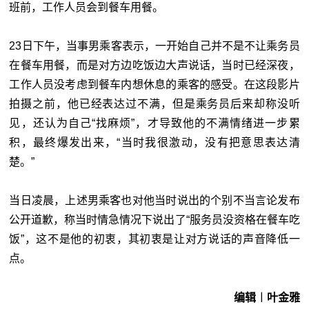
班前，工作人员会到餐车用餐。
23日下午，当事男乘客表示，一开始自己并不是不让乘务员
在餐车用餐，而是对方边吃饭边大声说话，当时已经深夜，
工作人员没考虑到餐车内想休息的乘客的感受。在这段影片
拍摄之前，他已经表达过不满，但是乘务员后来却称没听
见，还认为自己“找麻烦”，才导致他的不满情绪进一步累
积，最终爆发出来，“当时我很激动，没有把意思表达清
楚。”
当日凌晨，上述男乘客也对他当时说出的个别不当言论发布
公开道歉，称当时情急情况下说出了“服务员没资格在餐车吃
饭”，这不是他的初衷，其初衷是让对方说话的声音降低一
点。
编辑︱叶金雅