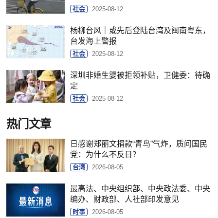
社会
2025-08-12
杨柳台风｜或先后登陆台湾及闽南粤东，
台发海上警报
社会
2025-08-12
深圳非婚生婴被拒领补贴，卫健委：待确
定
社会
2025-08-12
热门文章
日感谢郑丽文捐款“青鸟”气炸，质问国民
党：为什么不反日？
台湾
2026-08-05
最高法、中央组织部、中央政法委、中央
编办、财政部、人社部印发意见
时事
2026-08-05