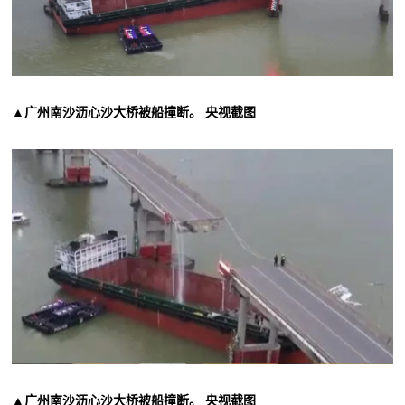
▲广州南沙沥心沙大桥被船撞断。 央视截图
▲广州南沙沥心沙大桥被船撞断。 央视截图