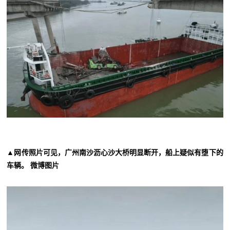
▲网传照片可见，广州南沙沥心沙大桥明显断开，船上疑似有堕下的
车辆。 微博图片