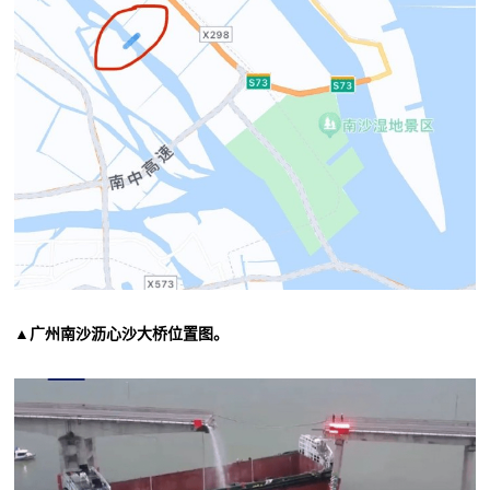
▲广州南沙沥心沙大桥位置图。