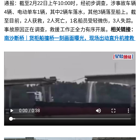
通报：截至2月22日上午10:00时，经初步调查，涉事故车辆
4辆、电动单车1辆，其中2辆车落水，其他3辆落至船上。截
至目前，2人获救，2人死亡，1名船员受轻微伤，3人失踪。
事故原因正在调查，救援工作正全力有序开展。
相关链接：
南沙断桥｜货柜船撞桥一刻画面曝光，现场出动直升机搜救