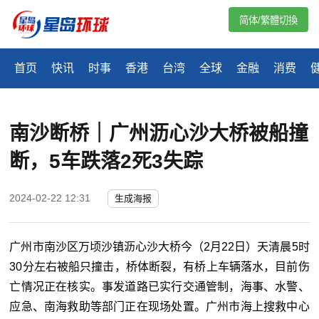
简体/繁體切換
首页
快讯
时事
香港
台湾
全球
金融
消费
南沙断桥｜广州沥心沙大桥被船撞
断，5车跌落2死3失踪
2024-02-22 12:31
生成海报
广州市南沙区万顷沙镇沥心沙大桥今（2月22日）天清晨5时
30分左右被船只撞击，桥体断裂，有桥上车辆落水，目前伤
亡情况正在核实。事发道路已实行交通管制，海事、水警、
应急、南海救助等部门正在现场处置。广州市海上搜救中心