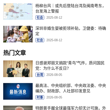
杨柳台风｜或先后登陆台湾及闽南粤东，
台发海上警报
社会
2025-08-12
深圳非婚生婴被拒领补贴，卫健委：待确
定
社会
2025-08-12
热门文章
日感谢郑丽文捐款“青鸟”气炸，质问国民
党：为什么不反日？
台湾
2026-08-05
最高法、中央组织部、中央政法委、中央
编办、财政部、人社部印发意见
时事
2026-08-05
特朗普手握全球最强军力却无计可施，外