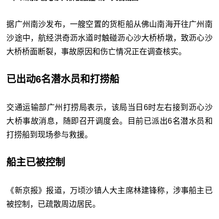
据广州南沙发布，一艘空置的货柜船从佛山南海开往广州南
沙途中，航经洪奇沥水道时触碰沥心沙大桥桥墩，致沥心沙
大桥桥面断裂，事故原因和伤亡情况正在调查核实。
已出动6名潜水员和打捞船
交通运输部广州打捞局表示，该局当日6时左右接到沥心沙
大桥事故消息，随即召开调度会。目前已派出6名潜水员和
打捞船到现场参与救援。
船主已被控制
《新京报》报道，万顷沙镇人大主席林建锋称，涉事船主已
被控制，已疏散周边居民。