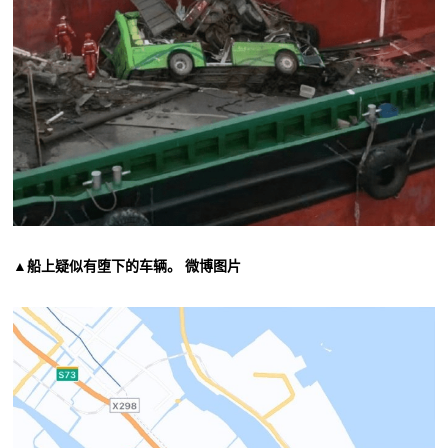
▲船上疑似有堕下的车辆。 微博图片