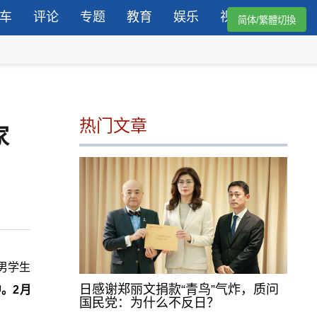
车
评论
专题
教育
娱乐
视频
简体/繁體切換
热门文章
家
男学生
日感谢郑丽文捐款“青鸟”气炸，质问
。2月
国民党：为什么不反日？