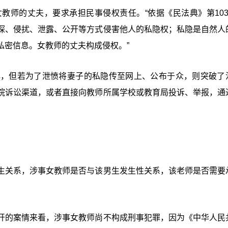
教师的丈夫，要求承担民事侵权责任。“依据《民法典》第103
探、侵扰、泄露、公开等方式侵害他人的私隐权；私隐是自然人
私密信息。女教师的丈夫构成侵权。”
解，但若为了泄愤将妻子的私隐传至网上、公布于众，则突破了
院诉讼渠道，或者直接向教师所属学校或教育局投诉、举报，通
生关系，涉事女教师是否与该男生发生性关系，该老师是否需要
开的案情来看，涉事女教师尚不构成刑事犯罪，因为《中华人民