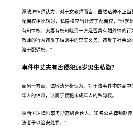
谭敏涛律师认为，对于女教师而言，虽然这种不正当
配偶权相比较时，私隐权应当让渡于配偶权，“也就
有知情权，夫妻有权知晓另一方是否具有婚外情的行
教师的行为违反了婚姻中的忠实义务，违反了社会公
渡于配偶权。”
事件中丈夫有否侵犯16岁男生私隐？
而另一方面，谭敏涛分析认为，对于该事件中的高中
年人的信息，这属于侵犯未成年人的私隐权。
陝西恒达律师事务所高级合伙人、知名公益律师赵良
法者予以治安处罚。”