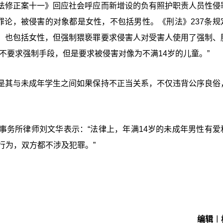
法修正案十一》回应社会呼应而新增设的负有照护职责人员性侵
罪论，被侵害的对象都是女性，不包括男性。《刑法》237条规
，也包括女性，但强制猥亵罪要求侵害人对受害人使用了强制、
不要求强制手段，但是要求被侵害对像为不满14岁的儿童。”
是其与未成年学生之间如果保持不正当关系，不仅违背公序良俗
。
事务所律师刘文华表示：“法律上，年满14岁的未成年男性有爱
行为，双方都不涉及犯罪。”
编辑︱