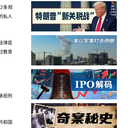
2条规
的私人
法律底
过教育
承担刑
共和国