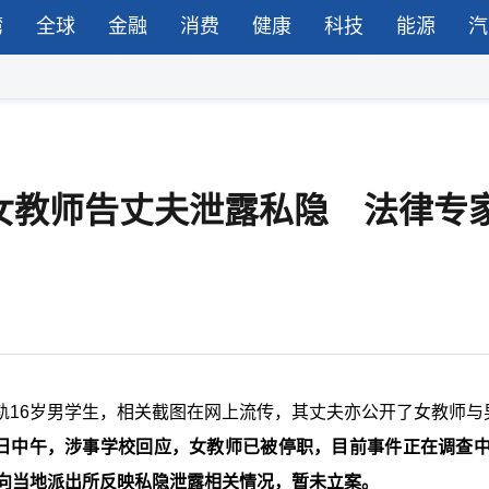
湾
全球
金融
消费
健康
科技
能源
汽
女教师告丈夫泄露私隐 法律专
轨16岁男学生，相关截图在网上流传，其丈夫亦公开了女教师与
9日中午，涉事学校回应，女教师已被停职，目前事件正在调查中
已向当地派出所反映私隐泄露相关情况，暂未立案。