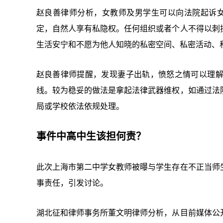
赵良善律师分析，女教师及男学生可以向法院起诉女
定，自然人享有私隐权。任何组织或者个人不得以刺
生活安宁和不愿为他人知晓的私密空间、私密活动、
赵良善律师提醒，发现妻子出轨，愤怒之情可以理
线。较为稳妥的做法是拿起法律武器维权，如通过法
局或学校依法依规处理。
事件中高中生该担何责？
此次上海市第二中学女教师被曝与学生存在不正当师
事责任，引发讨论。
湖北征和律师事务所董文明律师分析，从目前媒体公