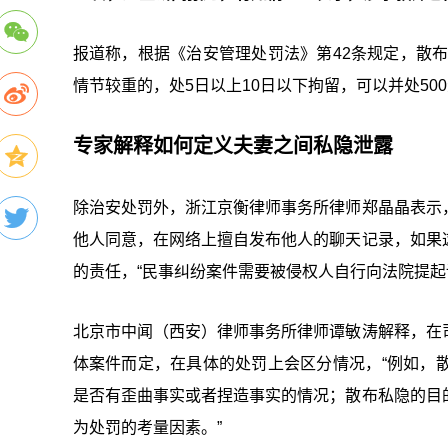
报道称，根据《治安管理处罚法》第42条规定，散布
情节较重的，处5日以上10日以下拘留，可以并处50
专家解释如何定义夫妻之间私隐泄露
除治安处罚外，浙江京衡律师事务所律师郑晶晶表示
他人同意，在网络上擅自发布他人的聊天记录，如果
的责任，“民事纠纷案件需要被侵权人自行向法院提起
北京市中闻（西安）律师事务所律师谭敏涛解释，在
体案件而定，在具体的处罚上会区分情况，“例如，
是否有歪曲事实或者捏造事实的情况；散布私隐的目
为处罚的考量因素。”