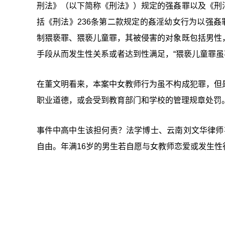
刑法》（以下简称《刑法》）规定的强姦罪以及《刑
括《刑法》236条第二款规定的姦淫幼女行为以强姦
制猥亵罪、猥亵儿童罪，其被侵害的对象既包括男性
手段从而发生性关系或者达到性满足，“猥亵儿童罪虽
在董文明看来，本案中女教师行为虽不构成犯罪，但
职业道德，或会受到教育部门和学校的管理规章处罚
事件中高中生该担何责？法学博士、云南刘文华律师
自由。年满16岁的男生若自愿与女教师恋爱或发生性