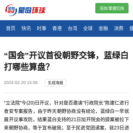
简体/繁體切換
首页
快讯
时事
香港
台湾
全球
金融
消费
“国会”开议首役朝野交锋，蓝绿白
打哪些算盘？
2024-02-20 15:06
生成海报
“立法院”今(20)日开议，针对是否邀请“行政院长”陈建仁进行
食安专案报告，由于昨天朝野协商没有结论，蓝绿白一早就
展开议事攻防，结果蓝白支持的21日加开院会的提案被拉下
来朝野协商，等于宣布破局；至于民进党团递案，就23日进