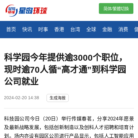
简体/繁體切換
首页
快讯
时事
香港
台湾
全球
金融
消费
科学园今年提供逾3000个职位，
现时逾70人循“高才通”到科学园
公司就业
2024-02-20 14:38
生成海报
科技园公司今日（20日）举行传媒春茗，分享2024年愿景
及最新战略发展，包括创新制造以及创科人才招聘和培育计
划。场内亦设有园区公司进行产品显示，包括人工智能应用