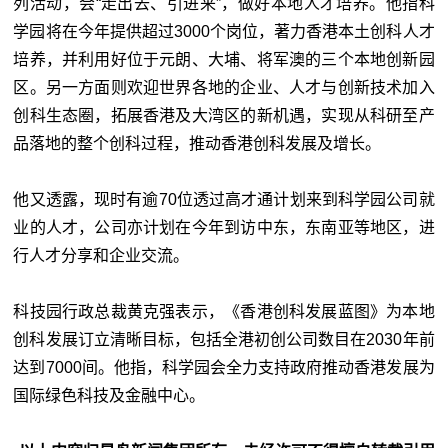
列活动，会“走出去、引进来”，做好本地人才培养。他指科
学园将在今年提供超过3000个岗位，著力香港本土创科人才
培养，并利用好位于元朗、大埔、将军澳的三个本地创新园
区。另一方面则欢迎世界各地的企业、人才与创新技术加入
创科生态圈，拓展香港及大湾区的新机遇，实现从科研至产
品落地的整个创科过程，推动香港创科发展及增长。
他又透露，现时有逾70位透过高才通计划来到科学园公司就
业的人才，公司亦计划在今年到访中东，东南亚等地区，进
行人才分享和企业交流。
科技园行政总裁黄克强表示，《香港创科发展蓝图》为本地
创科发展订立清晰目标，包括全港初创公司数目在2030年前
达到7000间。他指，科学园会全力支持政府推动香港发展为
国际绿色科技及金融中心。