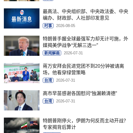
最高法、中央组织部、中央政法委、中央
编办、财政部、人社部印发意见
时事
2026-08-05
特朗普手握全球最强军力却无计可施，外
媒揭美伊战争“无解三选一”
新闻解画
2026-07-31
蒋万安拜会民进党团不到20分钟被请离
场，他看穿绿营策略
台湾
2026-07-31
高市早苗感谢各国慰问“独漏赖清德”
台湾
2026-07-31
特朗普刚停火，伊朗为何反而主动开战？
专家揭背后算计