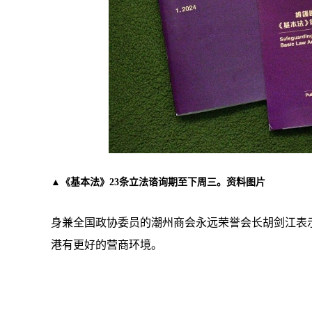
▲《基本法》23条立法谘询期至下周三。资料图片
身兼全国政协委员的潮州商会永远荣誉会长胡剑江表
港有更好的营商环境。