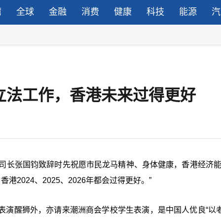
湾
全球
金融
消费
健康
科技
能源
汽
立法工作，香港未来过得更好
司长张国钧致辞时先祝愿市民龙马精神、身体健康，香港经济能“
2024、2025、2026年都会过得更好。”
表演醒狮外，亦请来潮洲商会学校学生表演，是中国人优良“以老