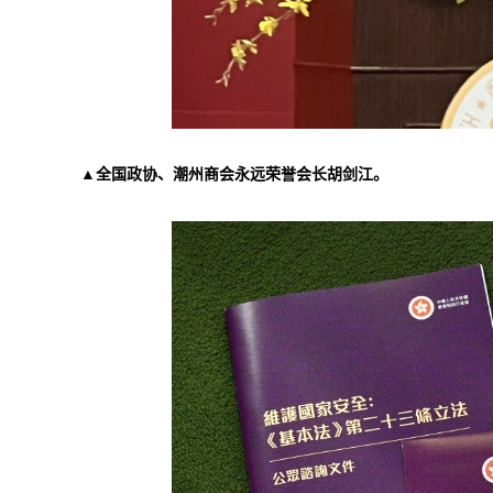
▲全国政协、潮州商会永远荣誉会长胡剑江。