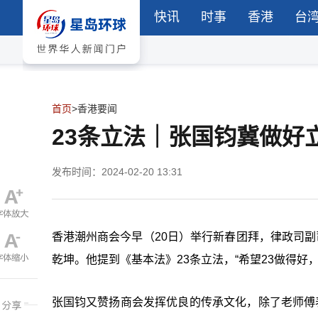
快讯
时事
香港
台
首页
>
香港要闻
23条立法｜张国钧冀做好
发布时间：2024-02-20 13:31
香港潮州商会今早（20日）举行新春团拜，律政司副
乾坤。他提到《基本法》23条立法，“希望23做得好，香港
张国钧又赞扬商会发挥优良的传承文化，除了老师傅