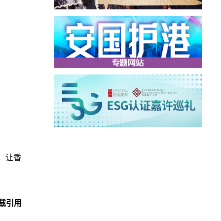
，让香
载引用