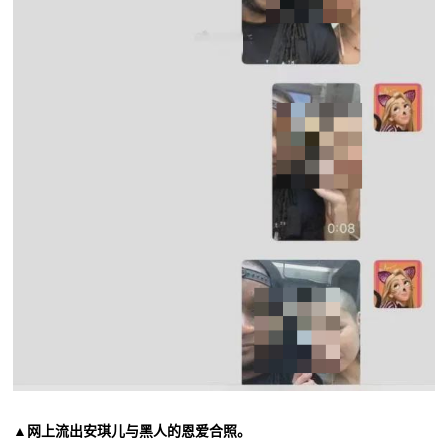
▲网上流出安琪儿与黑人的恩爱合照。