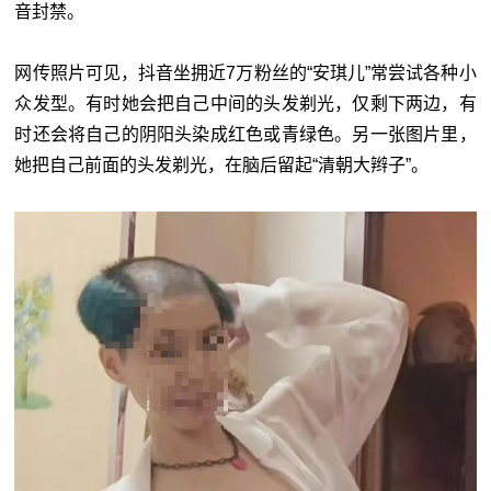
音封禁。
网传照片可见，抖音坐拥近7万粉丝的“安琪儿”常尝试各种小
众发型。有时她会把自己中间的头发剃光，仅剩下两边，有
时还会将自己的阴阳头染成红色或青绿色。另一张图片里，
她把自己前面的头发剃光，在脑后留起“清朝大辫子”。