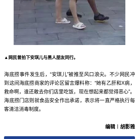
▲网民曾拍下安琪儿与黑人朋友同行。
海底捞事件发生后，“安琪儿”被推至风口浪尖。不少网民冲
到这间海底捞商家的评论区留言爆料称：“她有乙肝和X病，
救命啊，谁还敢去你们店里吃饭，现在想起来都觉得恶心”。
海底捞门店则就食品安全作出承诺，表示将一直严格执行每
客清洁消毒制度。
编辑︱胡影雅