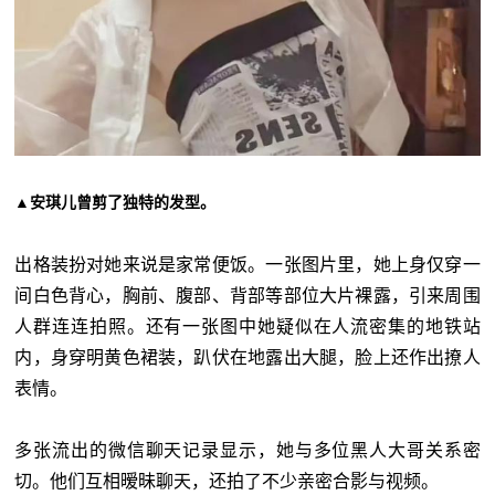
▲安琪儿曾剪了独特的发型。
出格装扮对她来说是家常便饭。一张图片里，她上身仅穿一
间白色背心，胸前、腹部、背部等部位大片裸露，引来周围
人群连连拍照。还有一张图中她疑似在人流密集的地铁站
内，身穿明黄色裙装，趴伏在地露出大腿，脸上还作出撩人
表情。
多张流出的微信聊天记录显示，她与多位黑人大哥关系密
切。他们互相暧昧聊天，还拍了不少亲密合影与视频。