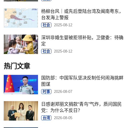
杨柳台风｜或先后登陆台湾及闽南粤东，
台发海上警报
社会
2025-08-12
深圳非婚生婴被拒领补贴，卫健委：待确
定
社会
2025-08-12
热门文章
国防部：中国军队坚决反制任何闹海挑衅
图谋
时事
2026-08-07
日感谢郑丽文捐款“青鸟”气炸，质问国民
党：为什么不反日？
台湾
2026-08-05