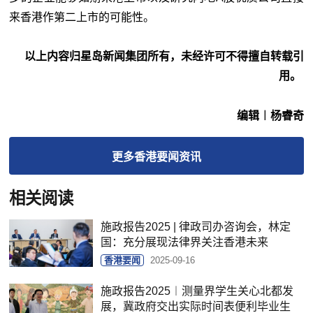
来香港作第二上市的可能性。
以上内容归星岛新闻集团所有，未经许可不得擅自转载引
用。
编辑︱杨睿奇
更多
香港要闻
资讯
相关阅读
施政报告2025 | 律政司办咨询会，林定
国：充分展现法律界关注香港未来
香港要闻
2025-09-16
施政报告2025︱测量界学生关心北都发
展，冀政府交出实际时间表便利毕业生