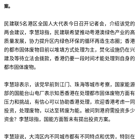
案。
民建联5名港区全国人大代表今日召开记者会，介绍该党的
两会建议，李慧琼指，民建联希望推动粤港澳绿色产业的高
质量发展，协力提升区内绿色环保的循环再造生态圈；香港
的都市固体废物目前以堆填方式处理为主，焚化设施仍在兴
建及等待立法会拨款，香港仍要一段时间才能处理到自身的
都市固体废物。
李慧琼表示，该党早前到江门、珠海等城市考察，国家能源
部的国能台山电厂表示知悉香港在处理都市固体废物方面有
压力和挑战，有信心可以协助香港处理，欢迎香港考虑一同
投资，处理废物，以达至转废为能。被问到港府需投资多少
资金？李慧琼指，国能方面暂未有提出投资方案。
李慧琼说，大湾区内不同城市都有不同特点和优势，特别在