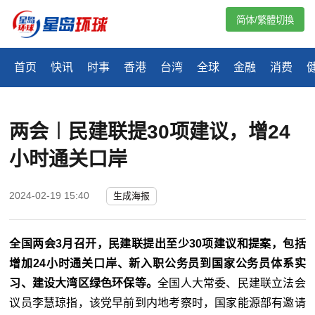
简体/繁體切換
首页
快讯
时事
香港
台湾
全球
金融
消费
两会︱民建联提30项建议，增24
小时通关口岸
2024-02-19 15:40
生成海报
全国两会3月召开，民建联提出至少30项建议和提案，包括
增加24小时通关口岸、新入职公务员到国家公务员体系实
习、建设大湾区绿色环保等。
全国人大常委、民建联立法会
议员李慧琼指，该党早前到内地考察时，国家能源部有邀请