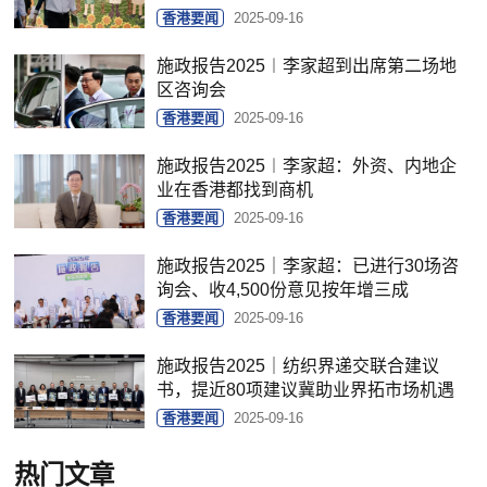
香港要闻
2025-09-16
施政报告2025︱李家超到出席第二场地
区咨询会
香港要闻
2025-09-16
施政报告2025︱李家超：外资、内地企
业在香港都找到商机
香港要闻
2025-09-16
施政报告2025｜李家超：已进行30场咨
询会、收4,500份意见按年增三成
香港要闻
2025-09-16
施政报告2025｜纺织界递交联合建议
书，提近80项建议冀助业界拓市场机遇
香港要闻
2025-09-16
热门文章