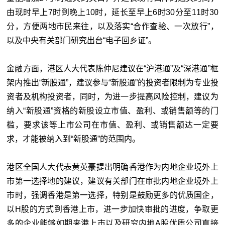
由现时早上7时到晚上10时，延长至早上6时30分至11时30
分，方便两地市民来往，以及落实“合作查验、一次放行”，
以及中央有关部门研究出台“电子回乡证”。
金融方面，港区人大代表陈仲尼建议在“沪港通”及“深港通”框
架内推出“新股通”，建议参与“新股通”的投资者限制为专业投
资者及机构投资者，同时，为进一步提高风险控制，建议为
纳入“新股通”资格的新股设立市值、盈利、或销售额等的门
槛，要求该等上市公司在市值、盈利、或销售额达一定要
求，才能被纳入到“新股通”的范围内。
港区全国人大代表黄英豪提出明确香港作为内地企业境外上
市第一选择地的建议，建议有关部门在审批内地企业境外上
市时，强调香港是第一选择，特别是鼓励更多的优质国企，
以H股的方式到香港上市，进一步加快审批的进度，争取更
多的企业能够如期来港上市以及研究内地A股优质公司直接