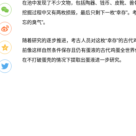
在池中发现了不少文物，包括陶器、钱币、皮靴、兽
挖掘过程中又有两枚损毁，最后只剩下一枚“幸存”。
忘的臭气”。
随着研究的逐步推进，考古人员对这枚“幸存”的古
前像这样自然条件保存且仍有蛋液的古代鸡蛋全世界
在不打破蛋壳的情况下提取出蛋液进一步研究。