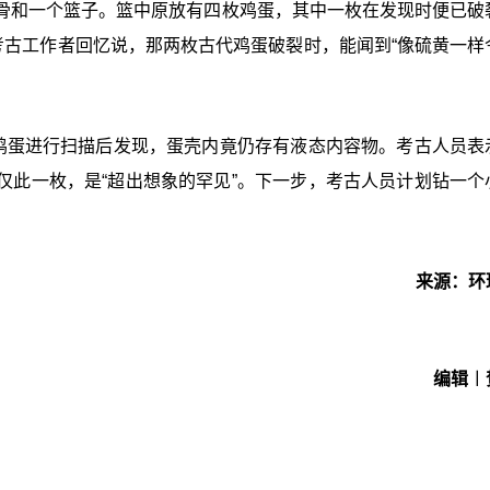
骨和一个篮子。篮中原放有四枚鸡蛋，其中一枚在发现时便已破
考古工作者回忆说，那两枚古代鸡蛋破裂时，能闻到“像硫黄一样
代鸡蛋进行扫描后发现，蛋壳内竟仍存有液态内容物。考古人员表
仅此一枚，是“超出想象的罕见”。下一步，考古人员计划钻一个
来源：环
编辑︱