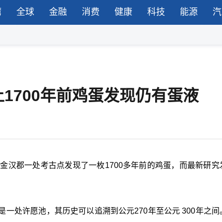
湾
全球
金融
消费
健康
科技
能源
汽
1700年前鸡蛋发现仍有蛋液
金汉郡一处考古点发现了一枚1700多年前的鸡蛋，而最新研究
一处许愿池，其历史可以追溯到公元270年至公元 300年之间