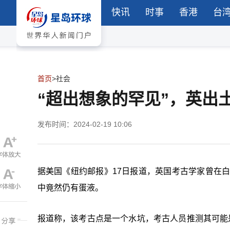
快讯
时事
香港
台
首页
>
社会
“超出想象的罕见”，英出土
发布时间：2024-02-19 10:06
据美国《纽约邮报》17日报道，英国考古学家曾在白
中竟然仍有蛋液。
报道称，该考古点是一个水坑，考古人员推测其可能是