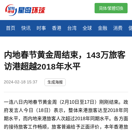
简体/繁體切換
首页
快讯
时事
香港
台湾
全球
金融
消费
内地春节黄金周结束，143万旅客
访港超越2018年水平
2024-02-18 15:37
生成海报
一连八日内地春节黄金周（2月10日至17日）刚刚结束。政
府发言人今日（18日）表示，整体来港旅客达至2018年同
期水平，而内地来港旅客人次超过2018年同期水平。各方面
的接待旅客工作畅顺，旅客普遍给予正面评价，本年香港旅