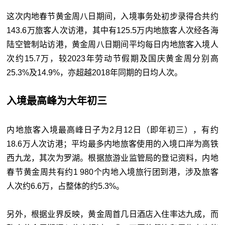
这次内地春节黄金周八日期间，入境事务处初步录得合共约
143.6万旅客人次访港，其中有125.5万内地旅客人次经各海
陆空管制站访港，黄金周八日期间平均每日内地旅客入境人
次约15.7万，较2023年劳动节假期及国庆黄金周分别高
25.3%及14.9%，亦超越2018年同期的日均人次。
入境最高峰为大年初三
内地旅客入境最高峰日子为2月12日（即年初三），有约
18.6万人次访港；平均最多内地旅客使用的入境口岸为高铁
西九龙，其次为罗湖。根据旅游业监管局的登记资料，内地
春节黄金周共有约1 980个内地入境旅行团到港，涉及旅客
人次约6.6万，占整体的约5.3%。
另外，根据业界反映，黄金周首几日酒店入住率达九成，而