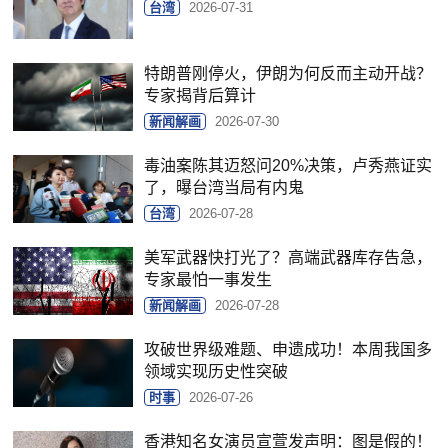
台湾
2026-07-31
特朗普刚停火，伊朗为何反而主动开战？
专家揭背后算计
新闻解画
2026-07-30
毒油案陈其迈怒问20%决策，卢秀燕证实
了，曝台湾当局有内鬼
台湾
2026-07-28
美军武器快打光了？高端武器库存告急，
专家最怕一事发生
新闻解画
2026-07-28
攻破世界级难题、申遗成功！本周我国多
领域实现历史性突破
时事
2026-07-26
香港知名女演员宣萱发声明：图是假的！