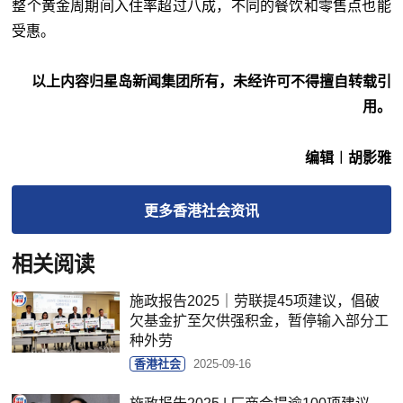
整个黄金周期间入住率超过八成，不同的餐饮和零售点也能
受惠。
以上内容归星岛新闻集团所有，未经许可不得擅自转载引
用。
编辑︱胡影雅
更多
香港社会
资讯
相关阅读
施政报告2025｜劳联提45项建议，倡破
欠基金扩至欠供强积金，暂停输入部分工
种外劳
香港社会
2025-09-16