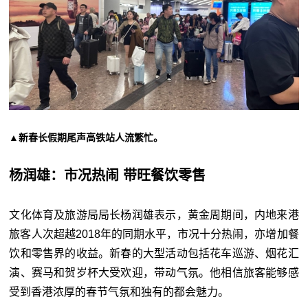
▲新春长假期尾声高铁站人流繁忙。
杨润雄：市况热闹 带旺餐饮零售
文化体育及旅游局局长杨润雄表示，黄金周期间，内地来港
旅客人次超越2018年的同期水平，市况十分热闹，亦增加餐
饮和零售界的收益。新春的大型活动包括花车巡游、烟花汇
演、赛马和贺岁杯大受欢迎，带动气氛。他相信旅客能够感
受到香港浓厚的春节气氛和独有的都会魅力。