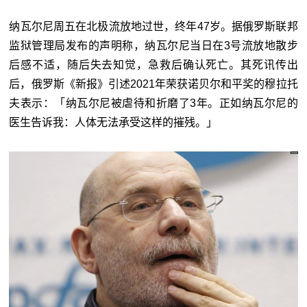
纳瓦尔尼周五在北极流放地过世，终年47岁。据俄罗斯联邦
监狱管理局发布的声明称，纳瓦尔尼当日在3号流放地散步
后感不适，随后失去知觉，急救后确认死亡。其死讯传出
后，俄罗斯《新报》引述2021年荣获诺贝尔和平奖的穆拉托
夫表示：「纳瓦尔尼被虐待和折磨了3年。正如纳瓦尔尼的
医生告诉我：人体无法承受这样的摧残。」