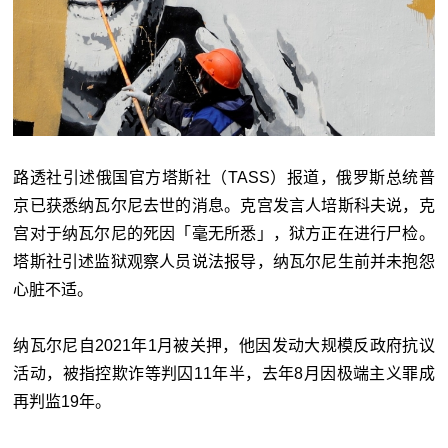
路透社引述俄国官方塔斯社（TASS）报道，俄罗斯总统普
京已获悉纳瓦尔尼去世的消息。克宫发言人培斯科夫说，克
宫对于纳瓦尔尼的死因「毫无所悉」，狱方正在进行尸检。
塔斯社引述监狱观察人员说法报导，纳瓦尔尼生前并未抱怨
心脏不适。
纳瓦尔尼自2021年1月被关押，他因发动大规模反政府抗议
活动，被指控欺诈等判囚11年半，去年8月因极端主义罪成
再判监19年。