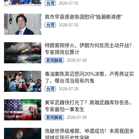
台湾
2026-07-31
高市早苗感谢各国慰问“独漏赖清德”
台湾
2026-07-31
特朗普刚停火，伊朗为何反而主动开战？
专家揭背后算计
新闻解画
2026-07-30
毒油案陈其迈怒问20%决策，卢秀燕证实
了，曝台湾当局有内鬼
台湾
2026-07-28
美军武器快打光了？高端武器库存告急，
专家最怕一事发生
新闻解画
2026-07-28
攻破世界级难题、申遗成功！本周我国多
领域实现历史性突破